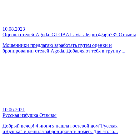
10.08.2023
Оценка отелей Agoda. GLOBAL aviasale.pro @agp735 Отзывы
Мошенники предлагаю заработать путем оценки и
бронировании отелей Agoda. Добавляют тебя в группу,...
10.06.2021
Русская избушка Отзывы
Добрый вечер! 4 июня я нашла гостевой дом"Русская
избушка" и решила забронировать номер. Для этого...