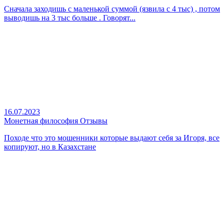
Сначала заходишь с маленькой суммой (язвила с 4 тыс) , потом
выводишь на 3 тыс больше . Говорят...
16.07.2023
Монетная философия Отзывы
Походе что это мошенники которые выдают себя за Игоря, все
копируют, но в Казахстане