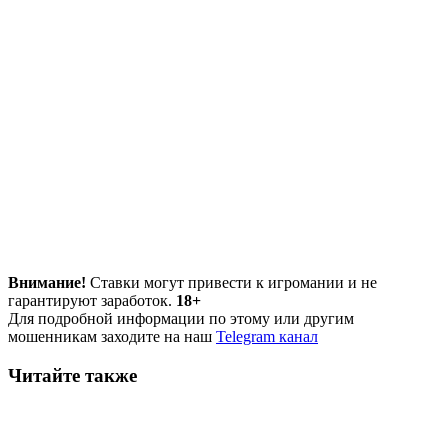
Внимание!
Ставки могут привести к игромании и не
гарантируют заработок.
18+
Для подробной информации по этому или другим
мошенникам заходите на наш
Telegram канал
Читайте также