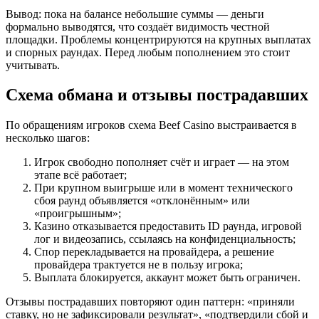
Вывод: пока на балансе небольшие суммы — деньги
формально выводятся, что создаёт видимость честной
площадки. Проблемы концентрируются на крупных выплатах
и спорных раундах. Перед любым пополнением это стоит
учитывать.
Схема обмана и отзывы пострадавших
По обращениям игроков схема Beef Casino выстраивается в
несколько шагов:
Игрок свободно пополняет счёт и играет — на этом
этапе всё работает;
При крупном выигрыше или в момент технического
сбоя раунд объявляется «отклонённым» или
«проигрышным»;
Казино отказывается предоставить ID раунда, игровой
лог и видеозапись, ссылаясь на конфиденциальность;
Спор перекладывается на провайдера, а решение
провайдера трактуется не в пользу игрока;
Выплата блокируется, аккаунт может быть ограничен.
Отзывы пострадавших повторяют один паттерн: «приняли
ставку, но не зафиксировали результат», «подтвердили сбой и