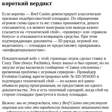
короткий вердикт
Если коротко — Beef Casino демонстрирует классические
признаки недобросовестной площадки. По обращениям
игроков схема одна и та же: ставка принимается, деньги
списываются, а в момент выигрыша или вывода казино
ссылается на «технический сбой», «проверку» или «правила
бонуса» и отказывается возвращать средства. При этом
подтверждающие документы — ID раунда, игровой лог,
видеозапись — площадка не предоставляет, прикрываясь
«конфиденциальностью».
Показательный кейс с этой страницы: игрок сделал ставку в
Crazy Time (бонус Pachinko), бонус выпал и был принят, но на
запуске игры выскочило сообщение «Ставки отклонены /
временная проблема с игровым сервером». Провайдер
Evolution Gaming зарегистрировал кейс № SD-5934305 и
подтвердил технический сбой — но казино всё равно
объявило раунд проигрышным, не предоставив ни одного
доказательства. Это и есть типичный сценарий, когда сбой на
стороне площадки трактуется в пользу площадки.
Важно: мы не утверждаем, что у Beef Casino отсутствует
лицензия или что это юридически доказанное мошенничество
— официальных подтверждений в открытых источниках