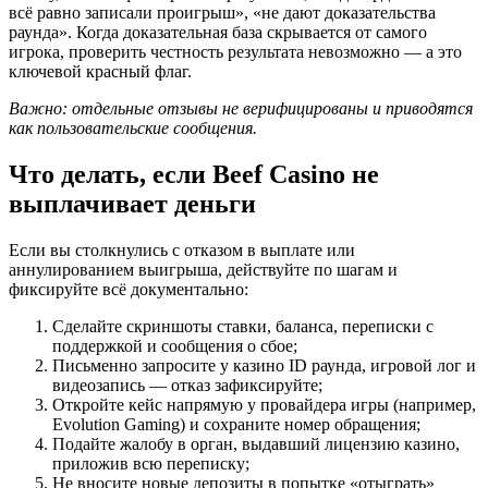
всё равно записали проигрыш», «не дают доказательства
раунда». Когда доказательная база скрывается от самого
игрока, проверить честность результата невозможно — а это
ключевой красный флаг.
Важно: отдельные отзывы не верифицированы и приводятся
как пользовательские сообщения.
Что делать, если Beef Casino не
выплачивает деньги
Если вы столкнулись с отказом в выплате или
аннулированием выигрыша, действуйте по шагам и
фиксируйте всё документально:
Сделайте скриншоты ставки, баланса, переписки с
поддержкой и сообщения о сбое;
Письменно запросите у казино ID раунда, игровой лог и
видеозапись — отказ зафиксируйте;
Откройте кейс напрямую у провайдера игры (например,
Evolution Gaming) и сохраните номер обращения;
Подайте жалобу в орган, выдавший лицензию казино,
приложив всю переписку;
Не вносите новые депозиты в попытке «отыграть»