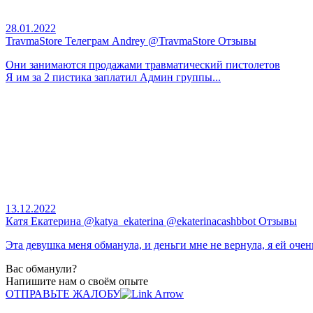
28.01.2022
TravmaStore Телеграм Andrey @TravmaStore Отзывы
Они занимаются продажами травматический пистолетов
Я им за 2 пистика заплатил Админ группы...
13.12.2022
Катя Екатерина @katya_ekaterina @ekaterinacashbbot Отзывы
Эта девушка меня обманула, и деньги мне не вернула, я ей очень
Вас обманули?
Напишите нам о своём опыте
ОТПРАВЬТЕ ЖАЛОБУ