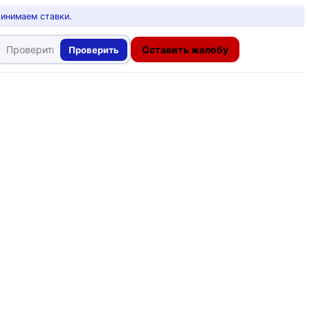
ринимаем ставки.
Оставить жалобу
Проверить