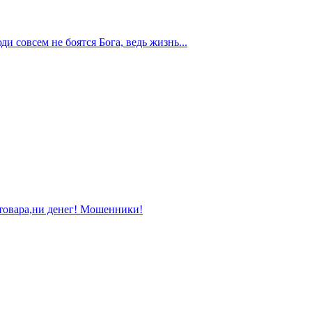
и совсем не боятся Бога, ведь жизнь...
 товара,ни денег! Мошенники!