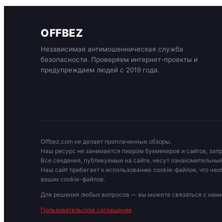
OFFBEZ
Независимая антимошенническая служба
безопасности. Проверяем интернет-проекты и
предупреждаем людей с 2019 года.
Offbez.com не делает проплаченные обзоры.
Наш ресурс не занимается пиаром букмекеров и сайтов, зап
Все сведения, публикуемые на сайте, несут ознакомительный
Наш сайт прибегает к использованию cookie-файлов, что нео
ваших cookie-файлов.
Для решения любых вопросов — вы можете связаться с на
Пользовательское соглашение