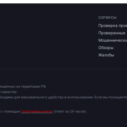
СЕРВИСЫ
Проверка про
Проверенные
Мошенническ
Обзоры
Жалобы
рещённых на территории РФ.
 характер.
бходимо для максимального удобства в использовании. Если вы посещаете
ми с помощью
телеграмм канала
: (ответ за 24 часов).