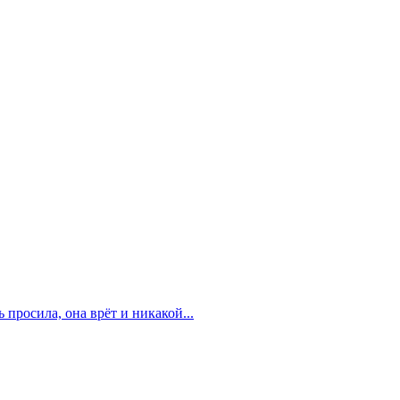
 просила, она врёт и никакой...