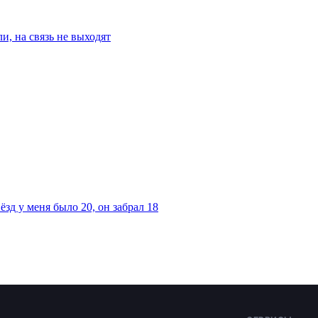
и, на связь не выходят
зд у меня было 20, он забрал 18