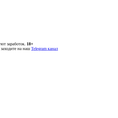
уют заработок.
18+
 заходите на наш
Telegram канал