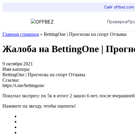
Сайт offbez.com
Проверка
Пр
Главная страница
»
BettingOne | Прогнозы на спорт Отзывы
Жалоба на BettingOne | Прог
9 октября 2021
Имя каппера:
BettingOne | Прогнозы на спорт Отзывы
Ссылка:
https://t.me/bettingone
Покупал экспресс по 5к в итоге 2 зашло 6 нет, после вчерашне
Нажмите на звезду, чтобы оценить!