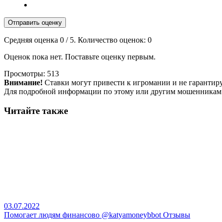
Отправить оценку
Средняя оценка
0
/ 5. Количество оценок:
0
Оценок пока нет. Поставьте оценку первым.
Просмотры:
513
Внимание!
Ставки могут привести к игромании и не гарантир
Для подробной информации по этому или другим мошенникам
Читайте также
03.07.2022
Помогает людям финансово @katyamoneybbot Отзывы