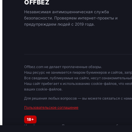
OFFBEZ
Независимая антимошенническая служба
безопасности. Проверяем интернет-проекты и
предупреждаем людей с 2019 года.
Offbez.com не делает проплаченные обзоры.
Наш ресурс не занимается пиаром букмекеров и сайтов, зап
Все сведения, публикуемые на сайте, несут ознакомительный
Наш сайт прибегает к использованию cookie-файлов, что нео
ваших cookie-файлов.
Для решения любых вопросов — вы можете связаться с на
Пользовательское соглашение
18+
Играйте осторожно. При признаках зависимости обратитес
© 2019–2026 OFFBEZ. Сайт носит информационный характ