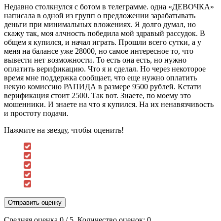
Недавно столкнулся с ботом в телеграмме. одна «ДЕВОЧКА»
написала в одной из групп о предложении зарабатывать
деньги при минимальных вложениях. Я долго думал, но
скажу так, моя алчность победила мой здравый рассудок. В
общем я купился, и начал играть. Прошли всего сутки, а у
меня на балансе уже 28000, но самое интересное то, что
вывести нет возможности. То есть она есть, но нужно
оплатить верификацию. Что я и сделал. Но через некоторое
время мне поддержка сообщает, что еще нужно оплатить
некую комиссию РАПИДА в размере 9500 рублей. Кстати
верификация стоит 2500. Так вот. Знаете, по моему это
мошенники. И знаете на что я купился. На их ненавязчивость
и простоту подачи.
Нажмите на звезду, чтобы оценить!
Отправить оценку
Средняя оценка
0
/ 5. Количество оценок:
0