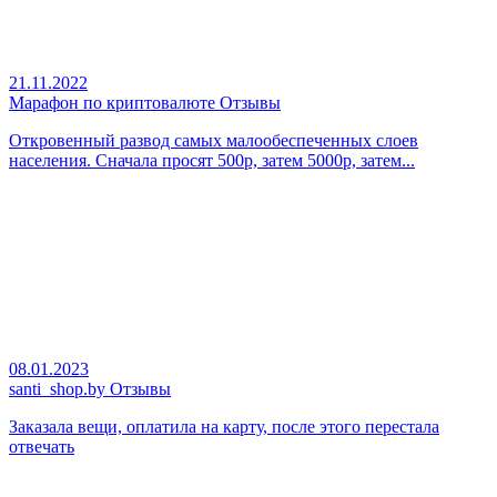
21.11.2022
Марафон по криптовалюте Отзывы
Откровенный развод самых малообеспеченных слоев
населения. Сначала просят 500р, затем 5000р, затем...
08.01.2023
santi_shop.by Отзывы
Заказала вещи, оплатила на карту, после этого перестала
отвечать