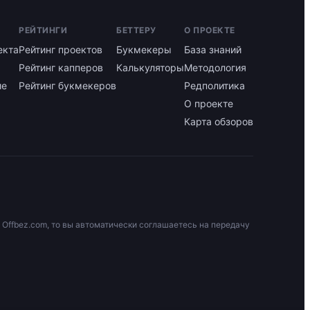
РЕЙТИНГИ
БЕТТЕРУ
О ПРОЕКТЕ
екта
Рейтинг проектов
Букмекеры
База знаний
Рейтинг капперов
Калькуляторы
Методология
ие
Рейтинг букмекеров
Редполитика
О проекте
Карта обзоров
 Offbez.com, то вы автоматически соглашаетесь на передачу