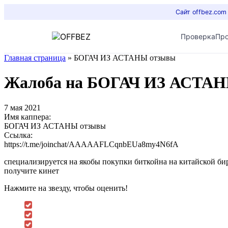
Сайт offbez.com
Проверка
Пр
Главная страница
»
БОГАЧ ИЗ АСТАНЫ отзывы
Жалоба на БОГАЧ ИЗ АСТА
7 мая 2021
Имя каппера:
БОГАЧ ИЗ АСТАНЫ отзывы
Ссылка:
https://t.me/joinchat/AAAAAFLCqnbEUa8my4N6fA
специализируется на якобы покупки биткойна на китайской би
получите кинет
Нажмите на звезду, чтобы оценить!