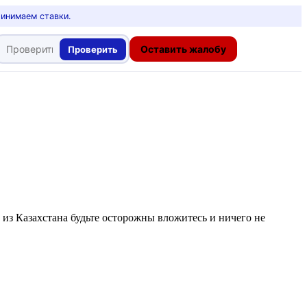
ринимаем ставки.
Оставить жалобу
Проверить
из Казахстана будьте осторожны вложитесь и ничего не