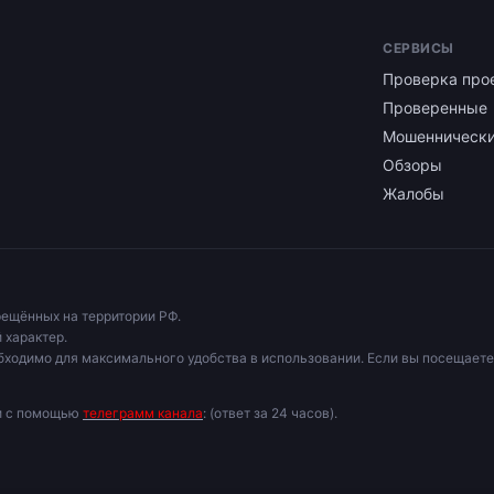
СЕРВИСЫ
Проверка про
Проверенные
Мошенническ
Обзоры
Жалобы
рещённых на территории РФ.
 характер.
бходимо для максимального удобства в использовании. Если вы посещаете
ми с помощью
телеграмм канала
: (ответ за 24 часов).