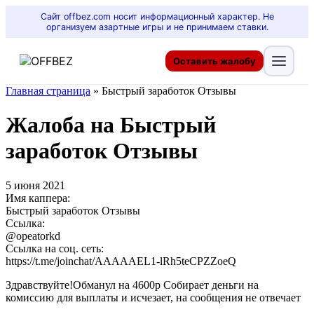
Сайт offbez.com носит информационный характер. Не
организуем азартные игры и не принимаем ставки.
Оставить жалобу
Главная страница
»
Быстрый заработок Отзывы
Жалоба на Быстрый
заработок Отзывы
5 июня 2021
Имя каппера:
Быстрый заработок Отзывы
Ссылка:
@opeatorkd
Ссылка на соц. сеть:
https://t.me/joinchat/AAAAAEL1-lRh5teCPZZoeQ
Здравствуйте!Обманул на 4600р Собирает деньги на
комиссию для выплаты и исчезает, на сообщения не отвечает