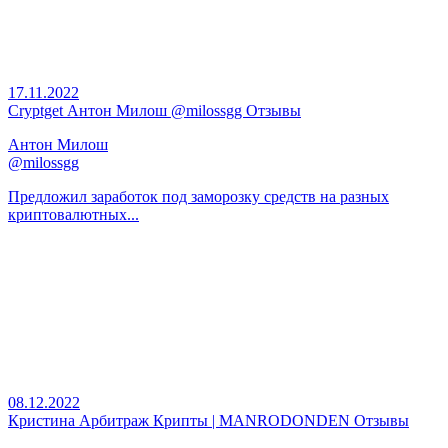
17.11.2022
Cryptget Антон Милош @milossgg Отзывы
Антон Милош
@milossgg
Предложил заработок под заморозку средств на разных
криптовалютных...
08.12.2022
Кристина Арбитраж Крипты | MANRODONDEN Отзывы