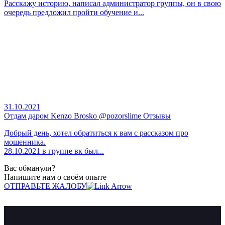
Расскажу историю, написал администратор группы, он в свою
очередь предложил пройти обучение и...
31.10.2021
Отдам даром Kenzo Brosko @pozorslime Отзывы
Добрый день, хотел обратиться к вам с рассказом про
мошенника.
28.10.2021 в группе вк был...
Вас обманули?
Напишите нам о своём опыте
ОТПРАВЬТЕ ЖАЛОБУ