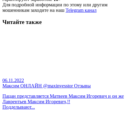
Для подробной информации по этому или другим
мошенникам заходите на наш
Telegram канал
Читайте также
06.11.2022
Максим ОНЛАЙН @maxinvesstor Отзывы
Пацан представляется Матвеев Максим Игоревич и он же
Лаврентьев Максим Игоревич,!!
Подделывают...