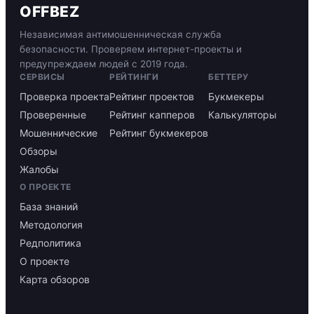
OFFBEZ
Независимая антимошенническая служба
безопасности. Проверяем интернет-проекты и
предупреждаем людей с 2019 года.
СЕРВИСЫ
РЕЙТИНГИ
БЕТТЕРУ
Проверка проекта
Рейтинг проектов
Букмекеры
Проверенные
Рейтинг капперов
Калькуляторы
Мошеннические
Рейтинг букмекеров
Обзоры
Жалобы
О ПРОЕКТЕ
База знаний
Методология
Редполитика
О проекте
Карта обзоров