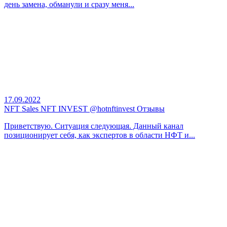
день замена, обманули и сразу меня...
17.09.2022
NFT Sales NFT INVEST @hotnftinvest Отзывы
Приветствую. Ситуация следующая. Данный канал
позиционирует себя, как экспертов в области НФТ и...