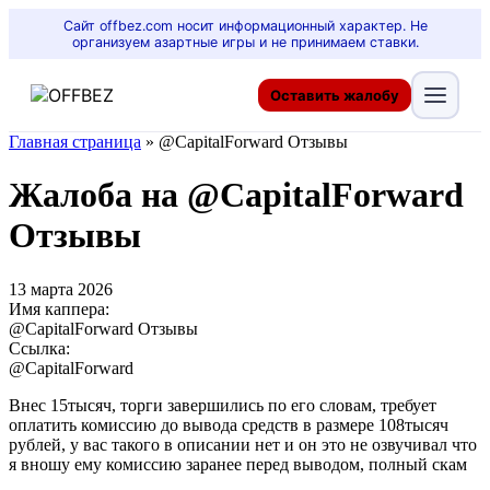
Сайт offbez.com носит информационный характер. Не
организуем азартные игры и не принимаем ставки.
Оставить жалобу
Главная страница
»
@CapitalForward Отзывы
Жалоба на @CapitalForward
Отзывы
13 марта 2026
Имя каппера:
@CapitalForward Отзывы
Ссылка:
@CapitalForward
Внес 15тысяч, торги завершились по его словам, требует
оплатить комиссию до вывода средств в размере 108тысяч
рублей, у вас такого в описании нет и он это не озвучивал что
я вношу ему комиссию заранее перед выводом, полный скам