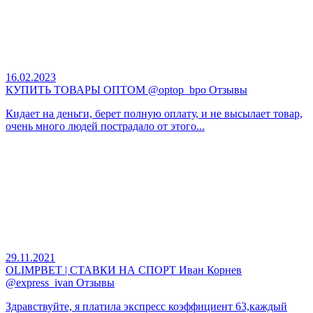
16.02.2023
КУПИТЬ ТОВАРЫ ОПТОМ @optop_bpo Отзывы
Кидает на деньги, берет полную оплату, и не высылает товар,
очень много людей пострадало от этого...
29.11.2021
OLIMPBET | СТАВКИ НА СПОРТ Иван Корнев
@express_ivan Отзывы
Здравствуйте, я платила экспресс коэффициент 63,каждый