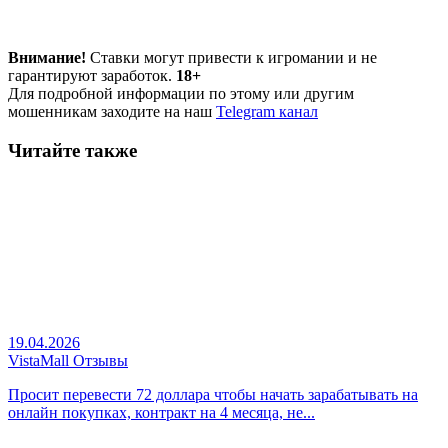
Внимание!
Ставки могут привести к игромании и не
гарантируют заработок.
18+
Для подробной информации по этому или другим
мошенникам заходите на наш
Telegram канал
Читайте также
19.04.2026
VistaMall Отзывы
Просит перевести 72 доллара чтобы начать зарабатывать на
онлайн покупках, контракт на 4 месяца, не...