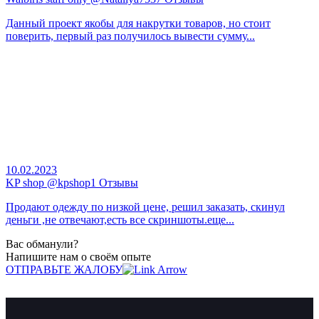
Данный проект якобы для накрутки товаров, но стоит
поверить, первый раз получилось вывести сумму...
10.02.2023
KP shop @kpshop1 Отзывы
Продают одежду по низкой цене, решил заказать, скинул
деньги ,не отвечают,есть все скриншоты.еще...
Вас обманули?
Напишите нам о своём опыте
ОТПРАВЬТЕ ЖАЛОБУ