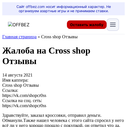
Сайт offbez.com носит информационный характер. Не
организуем азартные игры и не принимаем ставки.
Оставить жалобу
Главная страница
»
Cross shop Отзывы
Жалоба на Cross shop
Отзывы
14 августа 2021
Имя каппера:
Cross shop Отзывы
Ссылка:
https://vk.com/shopcr0ss
Ссылка на соц. сеть:
https://vk.com/shopcr0ss
Здравствуйте, заказал кроссовки, отправил деньги.
Обманули.Также нашел человека с этого сайта спросил у него
всё ли у него хорошо прошло с покупкой, он ответил что да.