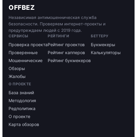
OFFBEZ
Независимая антимошенническая служба
безопасности. Проверяем интернет-проекты и
предупреждаем людей с 2019 года.
СЕРВИСЫ
РЕЙТИНГИ
БЕТТЕРУ
Проверка проекта
Рейтинг проектов
Букмекеры
Проверенные
Рейтинг капперов
Калькуляторы
Мошеннические
Рейтинг букмекеров
Обзоры
Жалобы
О ПРОЕКТЕ
База знаний
Методология
Редполитика
О проекте
Карта обзоров