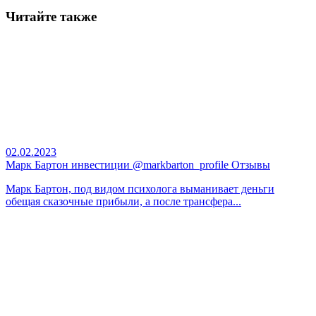
Читайте также
02.02.2023
Марк Бартон инвестиции @markbarton_profile Отзывы
Марк Бартон, под видом психолога выманивает деньги
обещая сказочные прибыли, а после трансфера...