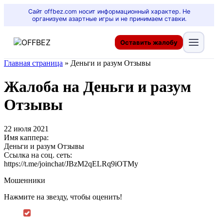
Сайт offbez.com носит информационный характер. Не
организуем азартные игры и не принимаем ставки.
Оставить жалобу
Главная страница
»
Деньги и разум Отзывы
Жалоба на Деньги и разум
Отзывы
22 июля 2021
Имя каппера:
Деньги и разум Отзывы
Ссылка на соц. сеть:
https://t.me/joinchat/JBzM2qELRq9iOTMy
Мошенники
Нажмите на звезду, чтобы оценить!