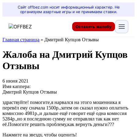
Сайт offbez.com носит информационный характер. Не
организуем азартные игры и не принимаем ставки.
Оставить жалобу
Главная страница
»
Дмитрий Купцов Отзывы
Жалоба на Дмитрий Купцов
Отзывы
6 июня 2021
Имя каппера:
Дмитрий Купцов Отзывы
здраствуйте! помогите,я нарвался на этого мошенника я
перевёл ему сначала 1500р.,затем он сказал нужно оплатить
комиссию 4981р.,и дальше ещё говорит ещё одна комиссия
5284р.,но я последнюю сумму не отправлял так как нет
её.Помогите решить проблему,как вернуть деньги???
Нажмите на звезду, чтобы оценить!