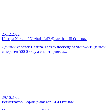
25.12.2022
Назира Халяль ?Nazira|halal? @naz_hallalll Отзывы
Данный человек Назира Халяль пообещала умножить деньги,
я перевел 500 000 сум она отправила...
29.10.2022
Регистратор София @amazon5764 Отзывы