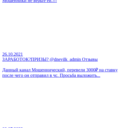
Мошенники не верьте ей.!!!
26.10.2021
ЗАРАБОТОК?ПРИЗЫ? @dnevilk_admin Отзывы
Данный канал Мошеннический, перевели 3000₽ на ставку
после чего он отправил в чс. Просьба выложить...