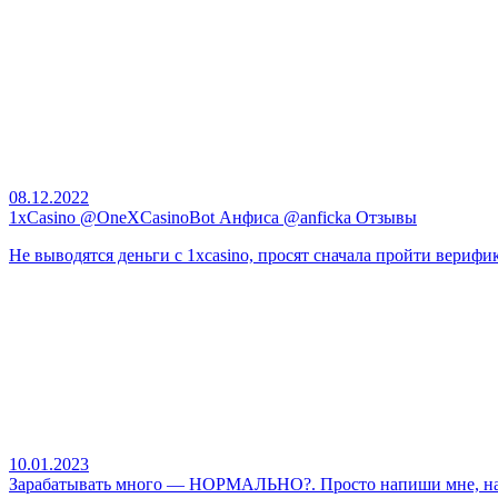
08.12.2022
1xCasino @OneXCasinoBot Анфиса @anficka Отзывы
Не выводятся деньги с 1xcasino, просят сначала пройти вериф
10.01.2023
Зарабатывать много — НОРМАЛЬНО?. Просто напиши мне, на