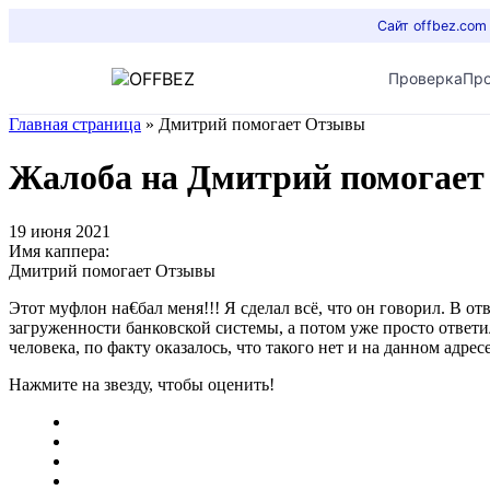
Сайт offbez.com
Проверка
Пр
Главная страница
»
Дмитрий помогает Отзывы
Жалоба на Дмитрий помогае
19 июня 2021
Имя каппера:
Дмитрий помогает Отзывы
Этот муфлон на€бал меня!!! Я сделал всё, что он говорил. В о
загруженности банковской системы, а потом уже просто ответил
человека, по факту оказалось, что такого нет и на данном адресе
Нажмите на звезду, чтобы оценить!