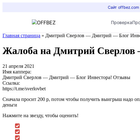
Сайт offbez.com
Проверка
Пр
Главная страница
»
Дмитрий Сверлов — Дмитрий — Блог Инве
Жалоба на Дмитрий Сверлов
21 апреля 2021
Имя каппера:
Дмитрий Сверлов — Дмитрий — Блог Инвестора! Отзывы
Ссылка:
https://t.me/sverlovbet
Сначала просит 200 р, потом чтобы получить выигрыш надо опл
деньги
Нажмите на звезду, чтобы оценить!