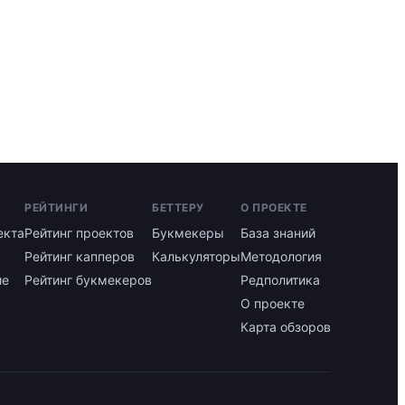
РЕЙТИНГИ
БЕТТЕРУ
О ПРОЕКТЕ
екта
Рейтинг проектов
Букмекеры
База знаний
Рейтинг капперов
Калькуляторы
Методология
ие
Рейтинг букмекеров
Редполитика
О проекте
Карта обзоров