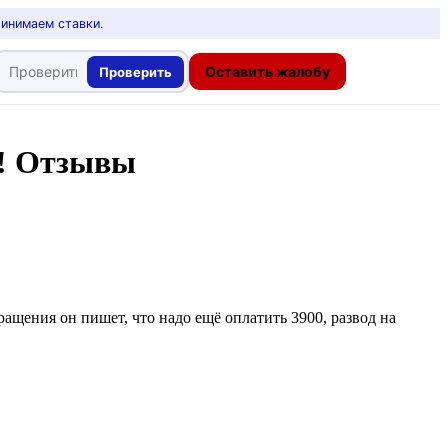
ринимаем ставки.
Оставить жалобу
Проверить
! Отзывы
ащения он пишет, что надо ещё оплатить 3900, развод на