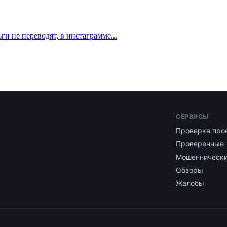
и не переводят, в инстаграмме...
СЕРВИСЫ
Проверка про
Проверенные
Мошенническ
Обзоры
Жалобы