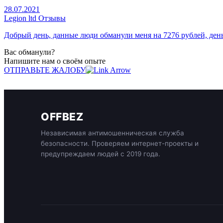
28.07.2021
Legion ltd Отзывы
Добрый день, данные люди обманули меня на 7276 рублей, деньг
Вас обманули?
Напишите нам о своём опыте
ОТПРАВЬТЕ ЖАЛОБУ
OFFBEZ
Независимая антимошенническая служба
безопасности. Проверяем интернет-проекты и
предупреждаем людей с 2019 года.