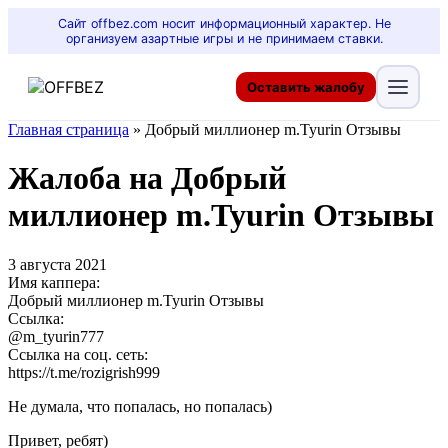
Сайт offbez.com носит информационный характер. Не
организуем азартные игры и не принимаем ставки.
Оставить жалобу
Главная страница
»
Добрый миллионер m.Tyurin Отзывы
Жалоба на Добрый
миллионер m.Tyurin Отзывы
3 августа 2021
Имя каппера:
Добрый миллионер m.Tyurin Отзывы
Ссылка:
@m_tyurin777
Ссылка на соц. сеть:
https://t.me/rozigrish999
Не думала, что попалась, но попалась)
Привет, ребят)