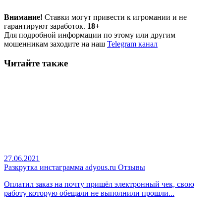
Внимание!
Ставки могут привести к игромании и не
гарантируют заработок.
18+
Для подробной информации по этому или другим
мошенникам заходите на наш
Telegram канал
Читайте также
27.06.2021
Разкрутка инстаграмма adyous.ru Отзывы
Оплатил заказ на почту пришёл электронный чек, свою
работу которую обещали не выполнили прошли...