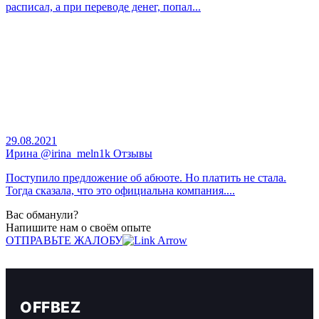
расписал, а при переводе денег, попал...
29.08.2021
Ирина @irina_meln1k Отзывы
Поступило предложение об абюоте. Но платить не стала.
Тогда сказала, что это официальна компания....
Вас обманули?
Напишите нам о своём опыте
ОТПРАВЬТЕ ЖАЛОБУ
OFFBEZ