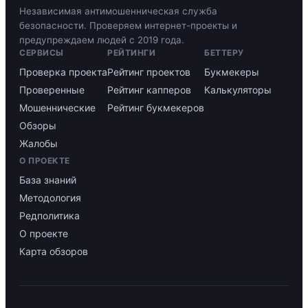
Независимая антимошенническая служба
безопасности. Проверяем интернет-проекты и
предупреждаем людей с 2019 года.
СЕРВИСЫ
РЕЙТИНГИ
БЕТТЕРУ
Проверка проекта
Рейтинг проектов
Букмекеры
Проверенные
Рейтинг капперов
Калькуляторы
Мошеннические
Рейтинг букмекеров
Обзоры
Жалобы
О ПРОЕКТЕ
База знаний
Методология
Редполитика
О проекте
Карта обзоров