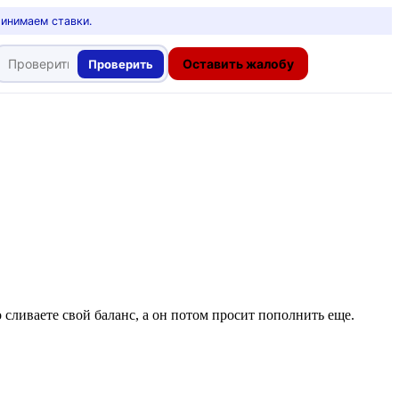
ринимаем ставки.
Оставить жалобу
Проверить
 сливаете свой баланс, а он потом просит пополнить еще.