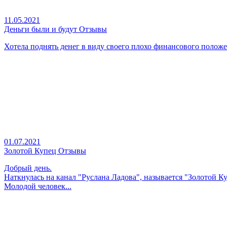
11.05.2021
Деньги были и будут Отзывы
Хотела поднять денег в виду своего плохо финансового положен
01.07.2021
Золотой Купец Отзывы
Добрый день.
Наткнулась на канал "Руслана Ладова", называется "Золотой К
Молодой человек...