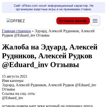
Сайт offbez.com носит информационный характер. Не
организуем азартные игры и не принимаем ставки.
Оставить жалобу
Главная страница
»
Эдуард, Алексей Рудников, Алексей
Рудков @Eduard_inv Отзывы
Жалоба на Эдуард, Алексей
Рудников, Алексей Рудков
@Eduard_inv Отзывы
15 августа 2021
Имя каппера:
Эдуард, Алексей Рудников, Алексей Рудков @Eduard_inv
Отзывы
Ссылка на соц. сеть:
@Eduard_inv
оставлю номера карт чеки который он принимал денги.