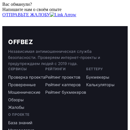
Вас обманули?
Напишите нам о своём опыте
ОТПРАВЬТЕ ЖАЛОБУ
OFFBEZ
Независимая антимошенническая служба
безопасности. Проверяем интернет-проекты и
предупреждаем людей с 2019 года.
СЕРВИСЫ
РЕЙТИНГИ
БЕТТЕРУ
Проверка проекта
Рейтинг проектов
Букмекеры
Проверенные
Рейтинг капперов
Калькуляторы
Мошеннические
Рейтинг букмекеров
Обзоры
Жалобы
О ПРОЕКТЕ
База знаний