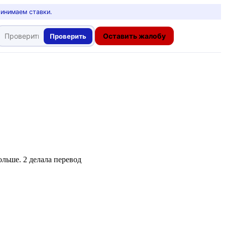
ринимаем ставки.
Оставить жалобу
Проверить
ольше. 2 делала перевод