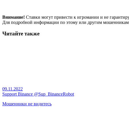
Внимание!
Ставки могут привести к игромании и не гарантир
Для подробной информации по этому или другим мошенникам
Читайте также
09.11.2022
Support Binance @Sup_BinanceRobot
Мошенники не видитесь