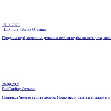
15.11.2023
_Lux_furs_fabrika Отзывы
Продажа шуб, перевела деньги и нет ни шубы ни возврата, пиш
26.09.2021
BullTrading Отзывы
Попалась?нельзя верить людям. Подкупили отзывы и скрины и са