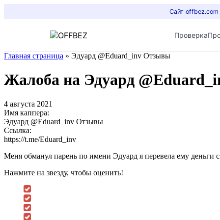
Сайт offbez.com
Проверка
Пр
Главная страница
»
Эдуард @Eduard_inv Отзывы
Жалоба на Эдуард @Eduard_
4 августа 2021
Имя каппера:
Эдуард @Eduard_inv Отзывы
Ссылка:
https://t.me/Eduard_inv
Меня обманул парень по имени Эдуард я перевела ему деньги с
Нажмите на звезду, чтобы оценить!