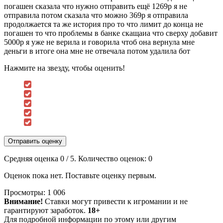
погашен сказала что нужно отправить ещё 1269р я не
отправила потом сказала что можно 369р я отправила
продолжается та же история про то что лимит до конца не
погашен то что проблемы в банке скащаиа что сверху добавит
5000р я уже не верила и говорила чтоб она вернула мне
деньги в итоге она мне не отвечала потом удалила бот
Нажмите на звезду, чтобы оценить!
Отправить оценку
Средняя оценка
0
/ 5. Количество оценок:
0
Оценок пока нет. Поставьте оценку первым.
Просмотры:
1 006
Внимание!
Ставки могут привести к игромании и не
гарантируют заработок.
18+
Для подробной информации по этому или другим