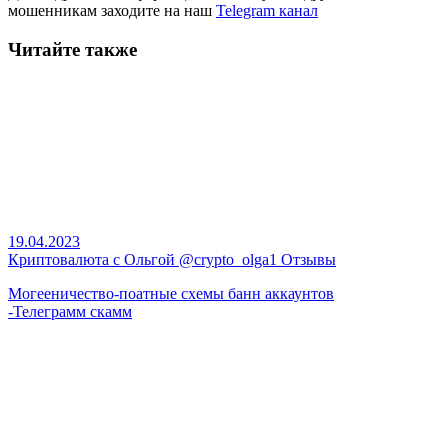
мошенникам заходите на наш
Telegram канал
Читайте также
19.04.2023
Криптовалюта с Ольгой @crypto_olga1 Отзывы
Могееничество-поатные схемы банн аккаунтов
-Телеграмм скамм