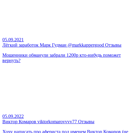
05.09.2021
Лёгкий заработок Марк Гудман @markkappergood Отзывы
Мошенники обманули забрали 1200р кто-нибудь поможет
вернуть?
05.09.2022
Виктор Комаров viktorkomarovvvv77 Отзывы
Хочу написать про афериста под именем Виктор Комаров (не