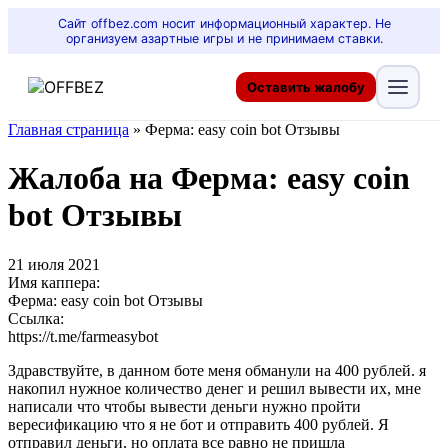
Сайт offbez.com носит информационный характер. Не
организуем азартные игры и не принимаем ставки.
Оставить жалобу
Главная страница
»
Ферма: easy coin bot Отзывы
Жалоба на Ферма: easy coin
bot Отзывы
21 июля 2021
Имя каппера:
Ферма: easy coin bot Отзывы
Ссылка:
https://t.me/farmeasybot
Здравствуйте, в данном боте меня обманули на 400 рублей. я
накопил нужное количество денег и решил вывести их, мне
написали что чтобы вывести деньги нужно пройти
вересификацию что я не бот и отправить 400 рублей. Я
отправил деньги, но оплата все равно не пришла