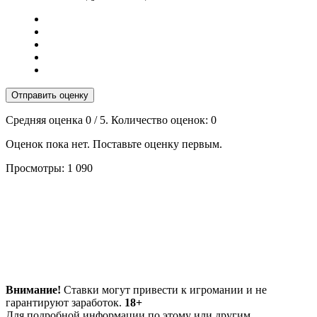
Отправить оценку
Средняя оценка
0
/ 5. Количество оценок:
0
Оценок пока нет. Поставьте оценку первым.
Просмотры:
1 090
Внимание!
Ставки могут привести к игромании и не
гарантируют заработок.
18+
Для подробной информации по этому или другим