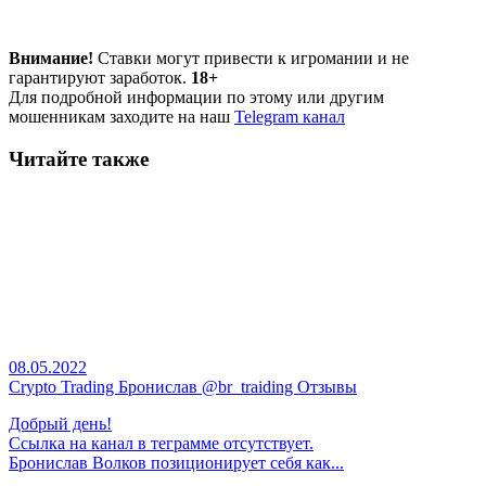
Внимание!
Ставки могут привести к игромании и не
гарантируют заработок.
18+
Для подробной информации по этому или другим
мошенникам заходите на наш
Telegram канал
Читайте также
08.05.2022
Crypto Trading Бронислав @br_traiding Отзывы
Добрый день!
Ссылка на канал в теграмме отсутствует.
Бронислав Волков позиционирует себя как...