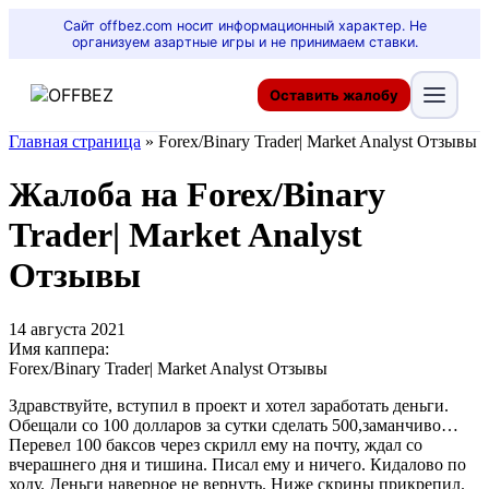
Сайт offbez.com носит информационный характер. Не
организуем азартные игры и не принимаем ставки.
Оставить жалобу
Главная страница
»
Forex/Binary Trader| Market Analyst Отзывы
Жалоба на Forex/Binary
Trader| Market Analyst
Отзывы
14 августа 2021
Имя каппера:
Forex/Binary Trader| Market Analyst Отзывы
Здравствуйте, вступил в проект и хотел заработать деньги.
Обещали со 100 долларов за сутки сделать 500,заманчиво…
Перевел 100 баксов через скрилл ему на почту, ждал со
вчерашнего дня и тишина. Писал ему и ничего. Кидалово по
ходу. Деньги наверное не вернуть. Ниже скрины прикрепил.