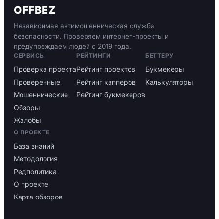
OFFBEZ
Независимая антимошенническая служба
безопасности. Проверяем интернет-проекты и
предупреждаем людей с 2019 года.
СЕРВИСЫ
РЕЙТИНГИ
БЕТТЕРУ
Проверка проекта
Рейтинг проектов
Букмекеры
Проверенные
Рейтинг капперов
Калькуляторы
Мошеннические
Рейтинг букмекеров
Обзоры
Жалобы
О ПРОЕКТЕ
База знаний
Методология
Редполитика
О проекте
Карта обзоров