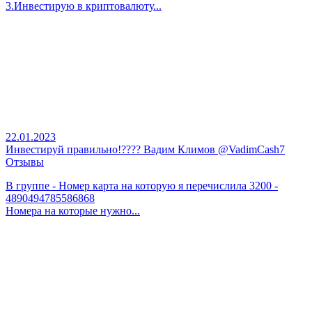
3.Инвестирую в криптовалюту...
22.01.2023
Инвестируй правильно!???? Вадим Климов @VadimCash7
Отзывы
В группе - Номер карта на которую я перечислила 3200 -
4890494785586868
Номера на которые нужно...