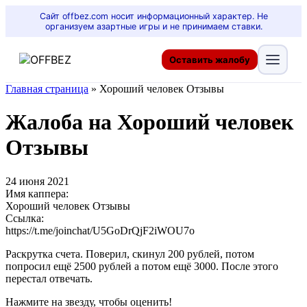
Сайт offbez.com носит информационный характер. Не
организуем азартные игры и не принимаем ставки.
Оставить жалобу
Главная страница
»
Хороший человек Отзывы
Жалоба на Хороший человек
Отзывы
24 июня 2021
Имя каппера:
Хороший человек Отзывы
Ссылка:
https://t.me/joinchat/U5GoDrQjF2iWOU7o
Раскрутка счета. Поверил, скинул 200 рублей, потом
попросил ещё 2500 рублей а потом ещё 3000. После этого
перестал отвечать.
Нажмите на звезду, чтобы оценить!