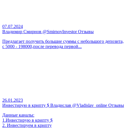
07.07.2024
Владимир Смирнов @SmirnovInvestor Отзывы
Предлагает получить большие суммы с небольшого депозита,
с 5000 - 198000,после перевода первой...
26.01.2023
Инвестирую в крипту $ Владислав @Vladislav_online Отзывы
Данные каналы:
1.Инвестирую в крипту $
2. Инвестируем в крипту