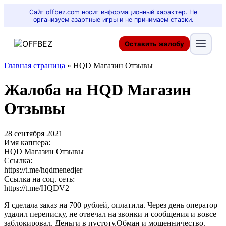
Сайт offbez.com носит информационный характер. Не
организуем азартные игры и не принимаем ставки.
Оставить жалобу
Главная страница
»
HQD Магазин Отзывы
Жалоба на HQD Магазин
Отзывы
28 сентября 2021
Имя каппера:
HQD Магазин Отзывы
Ссылка:
https://t.me/hqdmenedjer
Ссылка на соц. сеть:
https://t.me/HQDV2
Я сделала заказ на 700 рублей, оплатила. Через день оператор
удалил переписку, не отвечал на звонки и сообщения и вовсе
заблокировал. Деньги в пустоту.Обман и мошенничество.