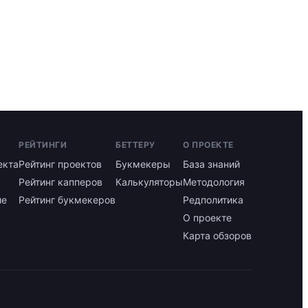
РЕЙТИНГИ
БЕТТЕРУ
О ПРОЕКТЕ
екта
Рейтинг проектов
Букмекеры
База знаний
Рейтинг капперов
Калькуляторы
Методология
ие
Рейтинг букмекеров
Редполитика
О проекте
Карта обзоров