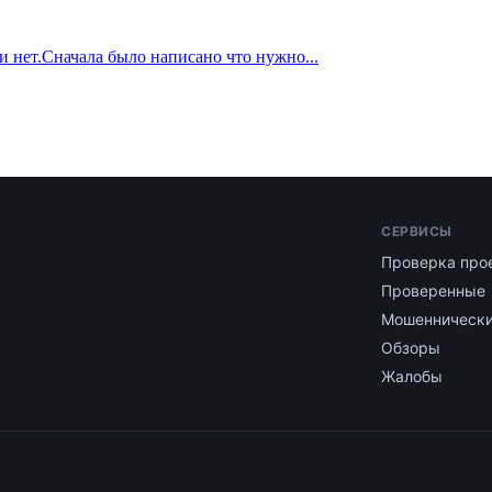
и нет.Сначала было написано что нужно...
СЕРВИСЫ
Проверка про
Проверенные
Мошенническ
Обзоры
Жалобы