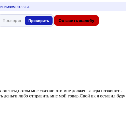
ринимаем ставки.
Оставить жалобу
Проверить
ек оплаты,потом мне сказали что мне должен завтра позвонить
ть деньги либо отправить мне мой товар.Свой вк я оставил,буду