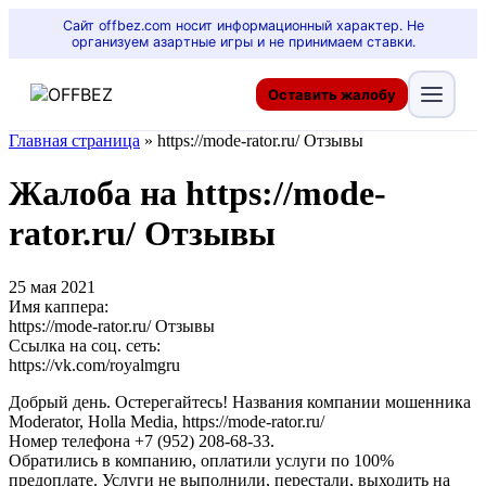
Сайт offbez.com носит информационный характер. Не
организуем азартные игры и не принимаем ставки.
Оставить жалобу
Главная страница
»
https://mode-rator.ru/ Отзывы
Жалоба на https://mode-
rator.ru/ Отзывы
25 мая 2021
Имя каппера:
https://mode-rator.ru/ Отзывы
Ссылка на соц. сеть:
https://vk.com/royalmgru
Добрый день. Остерегайтесь! Названия компании мошенника
Moderator, Holla Media, https://mode-rator.ru/
Номер телефона +7 (952) 208-68-33.
Обратились в компанию, оплатили услуги по 100%
предоплате. Услуги не выполнили, перестали, выходить на