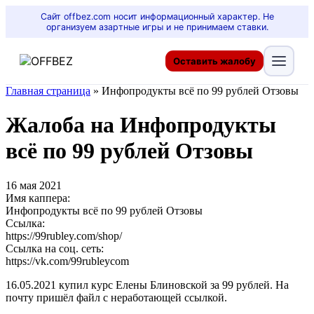
Сайт offbez.com носит информационный характер. Не
организуем азартные игры и не принимаем ставки.
Оставить жалобу
Главная страница
»
Инфопродукты всё по 99 рублей Отзовы
Жалоба на Инфопродукты
всё по 99 рублей Отзовы
16 мая 2021
Имя каппера:
Инфопродукты всё по 99 рублей Отзовы
Ссылка:
https://99rubley.com/shop/
Ссылка на соц. сеть:
https://vk.com/99rubleycom
16.05.2021 купил курс Елены Блиновской за 99 рублей. На
почту пришёл файл с неработающей ссылкой.