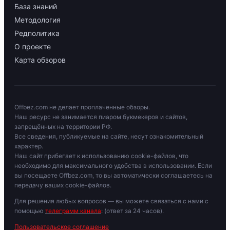
База знаний
Методология
Редполитика
О проекте
Карта обзоров
Offbez.com не делает проплаченные обзоры.
Наш ресурс не занимается пиаром букмекеров и сайтов,
запрещённых на территории РФ.
Все сведения, публикуемые на сайте, несут ознакомительный
характер.
Наш сайт прибегает к использованию cookie-файлов, что
необходимо для максимального удобства в использовании. Если
вы посещаете Offbez.com, то вы автоматически соглашаетесь на
передачу ваших cookie-файлов.
Для решения любых вопросов — вы можете связаться с нами с
помощью
телеграмм канала
: (ответ за 24 часов).
Пользовательское соглашение