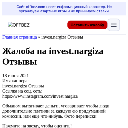
Сайт offbez.com носит информационный характер. Не
организуем азартные игры и не принимаем ставки.
Оставить жалобу
Главная страница
»
invest.nargiza Отзывы
Жалоба на invest.nargiza
Отзывы
18 июня 2021
Имя каппера:
invest.nargiza Отзывы
Ссылка на соц. сеть:
https://www.instagram.com/invest.nargiza
Обманом вытягивает деньги, уговаривает чтобы люди
дополнительно платили за каждую ею придуманной
комиссии, или ещё что-нибудь. Фото переписки
Нажмите на звезду, чтобы оценить!