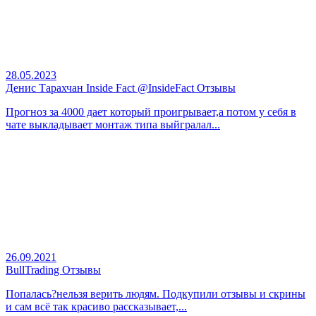
28.05.2023
Денис Тарахчан Inside Fact @InsideFact Отзывы
Прогноз за 4000 дает который проигрывает,а потом у себя в
чате выкладывает монтаж типа выйгралал...
26.09.2021
BullTrading Отзывы
Попалась?нельзя верить людям. Подкупили отзывы и скрины
и сам всё так красиво рассказывает,...