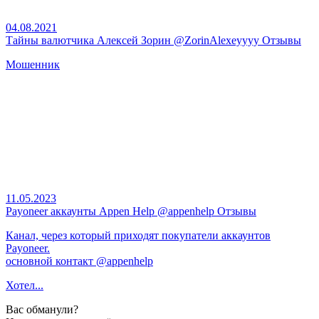
04.08.2021
Тайны валютчика Алексей Зорин @ZorinAlexeyyyy Отзывы
Мошенник
11.05.2023
Payoneer аккаунты Appen Help @appenhelp Отзывы
Канал, через который приходят покупатели аккаунтов
Payoneer.
основной контакт @appenhelp
Хотел...
Вас обманули?