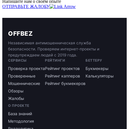
Напишите нам о своём опыте
ОТПРАВЬТЕ ЖАЛОБУ
OFFBEZ
Независимая антимошенническая служба
безопасности. Проверяем интернет-проекты и
предупреждаем людей с 2019 года.
СЕРВИСЫ
РЕЙТИНГИ
БЕТТЕРУ
Проверка проекта
Рейтинг проектов
Букмекеры
Проверенные
Рейтинг капперов
Калькуляторы
Мошеннические
Рейтинг букмекеров
Обзоры
Жалобы
О ПРОЕКТЕ
База знаний
Методология
Редполитика