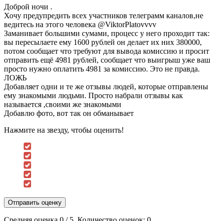
Доброй ночи .
Хочу предупредить всех участников телеграмм каналов,не
ведитесь на этого человека @ViktorPlatovvvv
Заманивает большими сумами, процесс у него проходит так:
вы пересылаете ему 1600 рублей он делает их них 380000,
потом сообщает что требуют для вывода комиссию и просит
отправить ещё 4981 рублей, сообщает что выигрыш уже ваш
просто нужно оплатить 4981 за комиссию. Это не правда.
ЛОЖЬ
Добавляет одни и те же отзывы людей, которые отправлены
ему знакомыми людьми. Просто набрали отзывы как
называется ,своими же знакомыми
Добавлю фото, вот так он обманывает
Нажмите на звезду, чтобы оценить!
Отправить оценку
Средняя оценка
0
/ 5. Количество оценок:
0