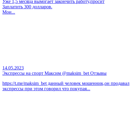
Уже 1,5 месяца вымогает закончить работу,просит
Заплатить 300 долларов.
Мои...
14.05.2023
Экспрессы на спорт Максим @maksim_bet Отзывы
https://t.me/maksim_bet данный человек мошенник,он продавал
экспрессы при этом говорил что покупая...