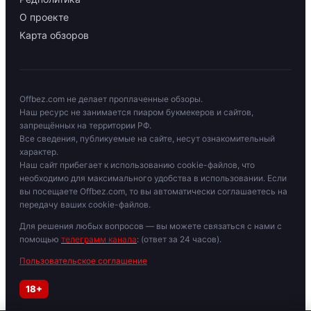
О проекте
Карта обзоров
Offbez.com не делает проплаченные обзоры.
Наш ресурс не занимается пиаром букмекеров и сайтов,
запрещённых на территории РФ.
Все сведения, публикуемые на сайте, несут ознакомительный
характер.
Наш сайт прибегает к использованию cookie-файлов, что
необходимо для максимального удобства в использовании. Если
вы посещаете Offbez.com, то вы автоматически соглашаетесь на
передачу ваших cookie-файлов.
Для решения любых вопросов — вы можете связаться с нами с
помощью
телеграмм канала
: (ответ за 24 часов).
Пользовательское соглашение
18+