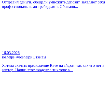
Отправил деньги, обещали умножить депозит, заявляют себя
профессиональными трейдерами. Обещали...
16.03.2026
ioshelps @ioshelps Отзывы
Хотела скачать приложение Rave на айфон, так как его нет в
апстор. Нашла этот аккаунт в тик токе в...