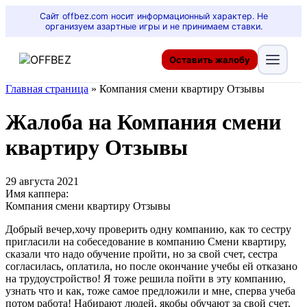
Сайт offbez.com носит информационный характер. Не
организуем азартные игры и не принимаем ставки.
Оставить жалобу
Главная страница
»
Компания смени квартиру Отзывы
Жалоба на Компания смени
квартиру Отзывы
29 августа 2021
Имя каппера:
Компания смени квартиру Отзывы
Добрый вечер,хочу проверить одну компанию, как то сестру
пригласили на собеседование в компанию Смени квартиру,
сказали что надо обучение пройти, но за свой счет, сестра
согласилась, оплатила, но после окончание учебы ей отказано
на трудоустройство! Я тоже решила пойти в эту компанию,
узнать что и как, тоже самое предложили и мне, сперва учеба
потом работа! Набирают людей, якобы обучают за свой счет,