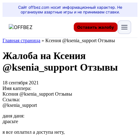
Сайт offbez.com носит информационный характер. Не
организуем азартные игры и не принимаем ставки.
Оставить жалобу
Главная страница
»
Ксения @ksenia_support Отзывы
Жалоба на Ксения
@ksenia_support Отзывы
18 сентября 2021
Имя каппера:
Ксения @ksenia_support Отзывы
Ссылка:
@ksenia_support
даня даня:
драсьте
я все оплатил а доступа нету,