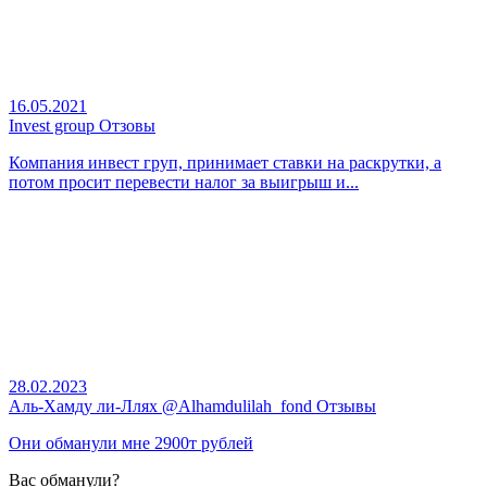
16.05.2021
Invest group Отзовы
Компания инвест груп, принимает ставки на раскрутки, а
потом просит перевести налог за выигрыш и...
28.02.2023
Аль-Хамду ли-Ллях @Alhamdulilah_fond Отзывы
Они обманули мне 2900т рублей
Вас обманули?