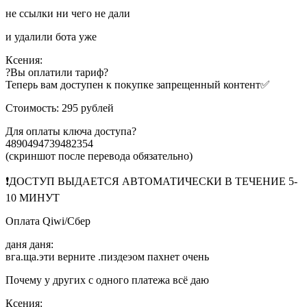
не ссылки ни чего не дали
и удалили бота уже
Ксения:
?Вы оплатили тариф?
Теперь вам доступен к покупке запрещенный контент✅
Стоимость: 295 рублей
Для оплаты ключа доступа?
4890494739482354
(скриншот после перевода обязательно)
❗️ДОСТУП ВЫДАЕТСЯ АВТОМАТИЧЕСКИ В ТЕЧЕНИЕ 5-
10 МИНУТ
Оплата Qiwi/Сбер
даня даня:
вга.ща.эти верните .пиздеэом пахнет очень
Почему у других с одного платежа всё даю
Ксения: