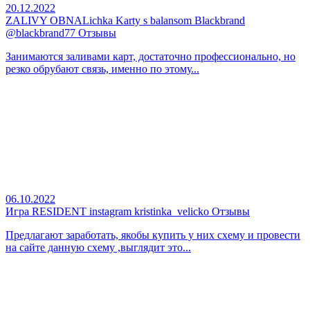
20.12.2022
ZALIVY OBNALichka Karty s balansom Blackbrand
@blackbrand77 Отзывы
Занимаются заливами карт, достаточно профессионально, но
резко обрубают связь, именно по этому...
06.10.2022
Игра RESIDENT instagram kristinka_velicko Отзывы
Предлагают заработать, якобы купить у них схему и провести
на сайте данную схему ,выглядит это...