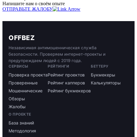
Напишите нам о своём опыте
ОТПРАВЬТЕ ЖАЛОБУ
OFFBEZ
Независимая антимошенническая служба
безопасности. Проверяем интернет-проекты и
предупреждаем людей с 2019 года.
СЕРВИСЫ
РЕЙТИНГИ
БЕТТЕРУ
Проверка проекта
Рейтинг проектов
Букмекеры
Проверенные
Рейтинг капперов
Калькуляторы
Мошеннические
Рейтинг букмекеров
Обзоры
Жалобы
О ПРОЕКТЕ
База знаний
Методология