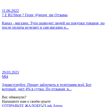
11.06.2022
? Z RUShop ? Георг @georg_me Отзывы
Канал - магазин. Тупо разводит людей на покупки товаров, но
после оплаты исчезает и сам магазин и...
29.03.2021
Ml4
Здравстсвуйте. Прошу заблочить в телеграмм мл4. Бот
который дает 4% в сутки. По отзывам в...
Вас обманули?
Напишите нам о своём опыте
ОТПРАВЬТЕ ЖАЛОБУ