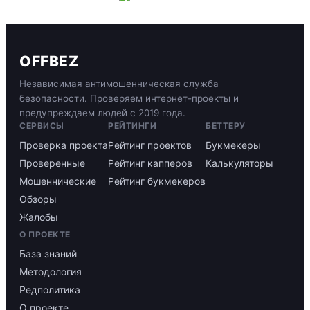
OFFBEZ
Независимая антимошенническая служба
безопасности. Проверяем интернет-проекты и
предупреждаем людей с 2019 года.
СЕРВИСЫ
РЕЙТИНГИ
БЕТТЕРУ
Проверка проекта
Рейтинг проектов
Букмекеры
Проверенные
Рейтинг капперов
Калькуляторы
Мошеннические
Рейтинг букмекеров
Обзоры
Жалобы
О ПРОЕКТЕ
База знаний
Методология
Редполитика
О проекте