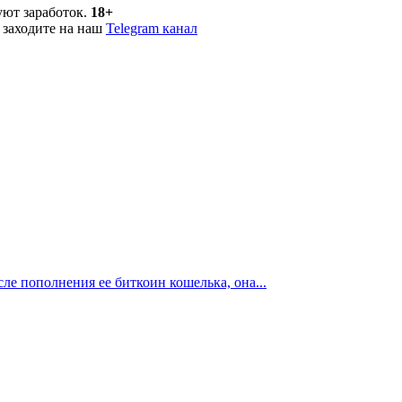
уют заработок.
18+
 заходите на наш
Telegram канал
ле пополнения ее биткоин кошелька, она...