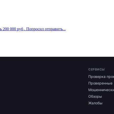
 200 000 руб . Попросил отправить...
СЕРВИСЫ
Проверка про
Проверенные
Мошенническ
Обзоры
Жалобы