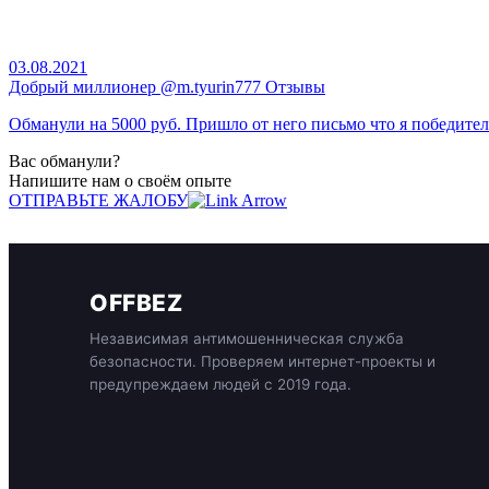
03.08.2021
Добрый миллионер @m.tyurin777 Отзывы
Обманули на 5000 руб. Пришло от него письмо что я победитель
Вас обманули?
Напишите нам о своём опыте
ОТПРАВЬТЕ ЖАЛОБУ
OFFBEZ
Независимая антимошенническая служба
безопасности. Проверяем интернет-проекты и
предупреждаем людей с 2019 года.