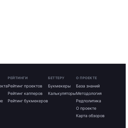
РЕЙТИНГИ
БЕТТЕРУ
О ПРОЕКТЕ
екта
Рейтинг проектов
Букмекеры
База знаний
Рейтинг капперов
Калькуляторы
Методология
ие
Рейтинг букмекеров
Редполитика
О проекте
Карта обзоров