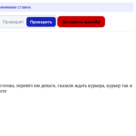
ринимаем ставки.
Оставить жалобу
Проверить
отова, перевёл им деньги, сказали ждать курьера, курьер так и
нете