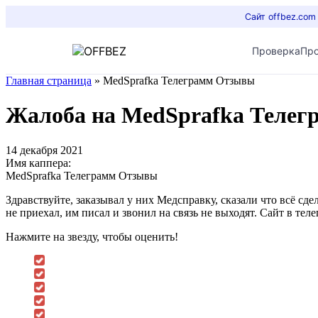
Сайт offbez.com
Проверка
Пр
Главная страница
»
MedSprafka Телеграмм Отзывы
Жалоба на MedSprafka Теле
14 декабря 2021
Имя каппера:
MedSprafka Телеграмм Отзывы
Здравствуйте, заказывал у них Медсправку, сказали что всё сде
не приехал, им писал и звонил на связь не выходят. Сайт в тел
Нажмите на звезду, чтобы оценить!