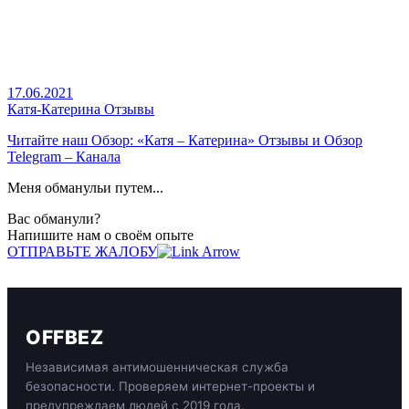
17.06.2021
Катя-Катерина Отзывы
Читайте наш
Обзор: «Катя – Катерина» Отзывы и Обзор
Telegram – Канала
Меня обманульи путем...
Вас обманули?
Напишите нам о своём опыте
ОТПРАВЬТЕ ЖАЛОБУ
OFFBEZ
Независимая антимошенническая служба
безопасности. Проверяем интернет-проекты и
предупреждаем людей с 2019 года.