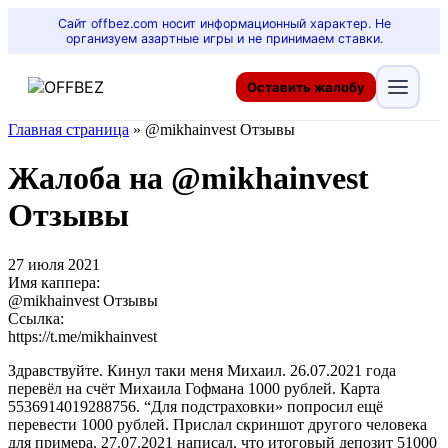
Сайт offbez.com носит информационный характер. Не
организуем азартные игры и не принимаем ставки.
Оставить жалобу
Главная страница
»
@mikhainvest Отзывы
Жалоба на @mikhainvest
Отзывы
27 июля 2021
Имя каппера:
@mikhainvest Отзывы
Ссылка:
https://t.me/mikhainvest
Здравствуйте. Кинул таки меня Михаил. 26.07.2021 года
перевёл на счёт Михаила Гофмана 1000 рублей. Карта
5536914019288756. “Для подстраховки» попросил ещё
перевести 1000 рублей. Прислал скриншот другого человека
для примера. 27.07.2021 написал, что итоговый депозит 51000