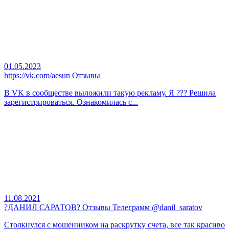
01.05.2023
https://vk.com/aesun Отзывы
В VK в сообществе выложили такую рекламу. Я ??? Решила
зарегистрироваться. Ознакомилась с...
11.08.2021
?ДАНИЛ САРАТОВ? Отзывы Телеграмм @danil_saratov
Столкнулся с мошенником на раскрутку счета, все так красиво