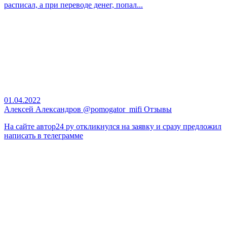
расписал, а при переводе денег, попал...
01.04.2022
Алексей Александров @pomogator_mifi Отзывы
На сайте автор24 ру откликнулся на заявку и сразу предложил
написать в телеграмме