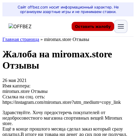
Сайт offbez.com носит информационный характер. Не
организуем азартные игры и не принимаем ставки.
Оставить жалобу
Главная страница
»
miromax.store Отзывы
Жалоба на miromax.store
Отзывы
26 мая 2021
Имя каппера:
miromax.store Отзывы
Ссылка на соц. сеть:
https://instagram.com/miromax.store?utm_medium=copy_link
Здравствуйте. Хочу предостеречь покупателей от
недобросовестного магазина спортивных вещей Miromax
store.
Ещё в конце прошлого месяца сделал заказ который сразу
оплатил.В итоге ни товара ни денег до сих пор не получил.