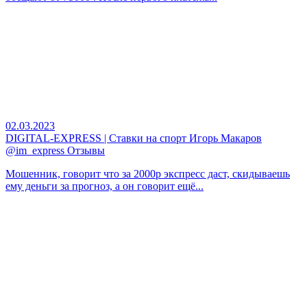
02.03.2023
DIGITAL-EXPRESS | Ставки на спорт Игорь Макаров
@im_express Отзывы
Мошенник, говорит что за 2000р экспресс даст, скидываешь
ему деньги за прогноз, а он говорит ещё...