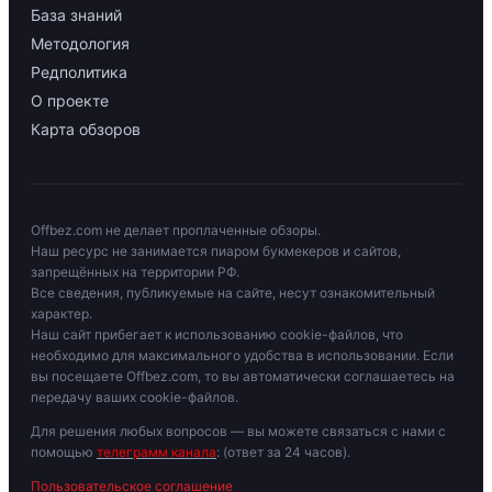
База знаний
Методология
Редполитика
О проекте
Карта обзоров
Offbez.com не делает проплаченные обзоры.
Наш ресурс не занимается пиаром букмекеров и сайтов,
запрещённых на территории РФ.
Все сведения, публикуемые на сайте, несут ознакомительный
характер.
Наш сайт прибегает к использованию cookie-файлов, что
необходимо для максимального удобства в использовании. Если
вы посещаете Offbez.com, то вы автоматически соглашаетесь на
передачу ваших cookie-файлов.
Для решения любых вопросов — вы можете связаться с нами с
помощью
телеграмм канала
: (ответ за 24 часов).
Пользовательское соглашение