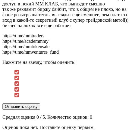
доступ в некий ММ КЛАБ, что выглядит смешно
так же рекламит биржу байбит, что в общем не плохо, но на
фоне розыгрыша теслы выглядит еще смешнее, чем плата за
вход в какой-то секретный клуб с супер трейдовской метой))
бизнес на лохах все еще работает
https://t.me/mmtraders
https://t.me/academmmy
https://t.me/mmtokensale
https://t.me/mmventures_fund
Нажмите на звезду, чтобы оценить!
Отправить оценку
Средняя оценка
0
/ 5. Количество оценок:
0
Оценок пока нет. Поставьте оценку первым.