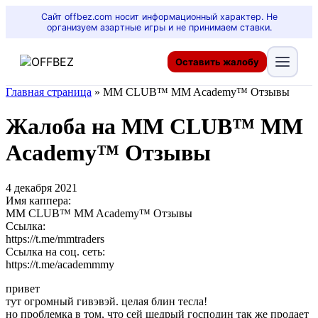
Сайт offbez.com носит информационный характер. Не
организуем азартные игры и не принимаем ставки.
Оставить жалобу
Главная страница
»
MM CLUB™ MM Academy™ Отзывы
Жалоба на MM CLUB™ MM
Academy™ Отзывы
4 декабря 2021
Имя каппера:
MM CLUB™ MM Academy™ Отзывы
Ссылка:
https://t.me/mmtraders
Ссылка на соц. сеть:
https://t.me/academmmy
привет
тут огромный гивэвэй. целая блин тесла!
но проблемка в том, что сей щедрый господин так же продает