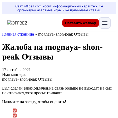
Сайт offbez.com носит информационный характер. Не
организуем азартные игры и не принимаем ставки.
Оставить жалобу
Главная страница
»
mognaya- shon-peak Отзывы
Жалоба на mognaya- shon-
peak Отзывы
17 октября 2021
Имя каппера:
mognaya- shon-peak Отзывы
Был сделан заказ,оплачен,на связь больше не выходят на смс
не отвечают,хотя просматривают.
Нажмите на звезду, чтобы оценить!