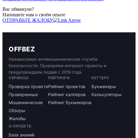
Вас обманули?
Напишите нам о своём опыте
ОТПРАВЬТЕ ЖАЛОБУ
OFFBEZ
Независимая антимошенническая служба
безопасности. Проверяем интернет-проекты и
предупреждаем людей с 2019 года.
СЕРВИСЫ
РЕЙТИНГИ
БЕТТЕРУ
Проверка проекта
Рейтинг проектов
Букмекеры
Проверенные
Рейтинг капперов
Калькуляторы
Мошеннические
Рейтинг букмекеров
Обзоры
Жалобы
О ПРОЕКТЕ
База знаний