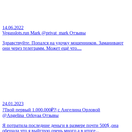
14.06.2022
Vegasslots.run Mark @privat_mark Отзывы
Здравствуйте. Попался на удочку мошенников. Заманивают
они через телеграмм. Может ещё что....
24.01.2023
?Твой первый 1.000.000₽?| с Ангелина Орловой
@Angelina_Orlovaa Отзывы
Я потратила последние деньги в размере почти 500$ ,она
обещала что я выйгрую очень много а в итоге...