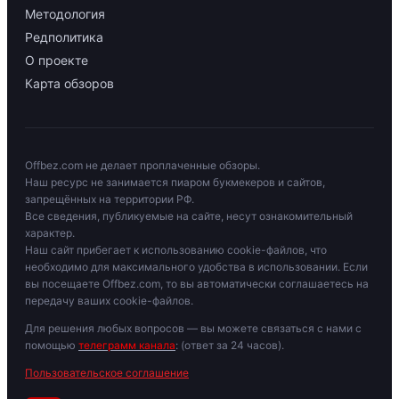
Методология
Редполитика
О проекте
Карта обзоров
Offbez.com не делает проплаченные обзоры.
Наш ресурс не занимается пиаром букмекеров и сайтов,
запрещённых на территории РФ.
Все сведения, публикуемые на сайте, несут ознакомительный
характер.
Наш сайт прибегает к использованию cookie-файлов, что
необходимо для максимального удобства в использовании. Если
вы посещаете Offbez.com, то вы автоматически соглашаетесь на
передачу ваших cookie-файлов.
Для решения любых вопросов — вы можете связаться с нами с
помощью
телеграмм канала
: (ответ за 24 часов).
Пользовательское соглашение