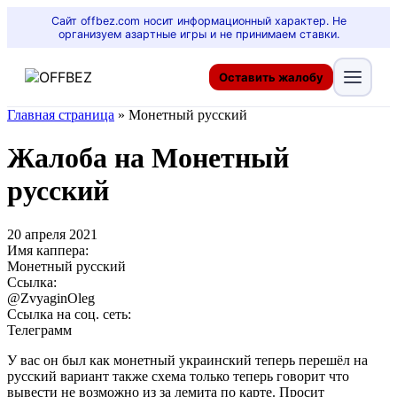
Сайт offbez.com носит информационный характер. Не
организуем азартные игры и не принимаем ставки.
Оставить жалобу
Главная страница
»
Монетный русский
Жалоба на Монетный
русский
20 апреля 2021
Имя каппера:
Монетный русский
Ссылка:
@ZvyaginOleg
Ссылка на соц. сеть:
Телеграмм
У вас он был как монетный украинский теперь перешёл на
русский вариант также схема только теперь говорит что
вывести не возможно из за лемита по карте. Просит