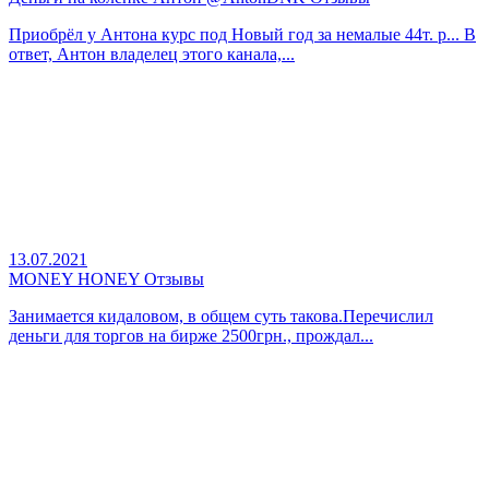
Приобрёл у Антона курс под Новый год за немалые 44т. р... В
ответ, Антон владелец этого канала,...
13.07.2021
MONEY HONEY Отзывы
Занимается кидаловом, в общем суть такова.Перечислил
деньги для торгов на бирже 2500грн., прождал...