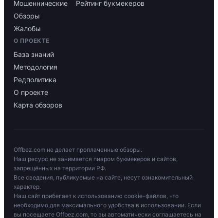
Мошеннические
Рейтинг букмекеров
Обзоры
Жалобы
О ПРОЕКТЕ
База знаний
Методология
Редполитика
О проекте
Карта обзоров
Offbez.com не делает проплаченные обзоры.
Наш ресурс не занимается пиаром букмекеров и сайтов,
запрещённых на территории РФ.
Все сведения, публикуемые на сайте, несут ознакомительный
характер.
Наш сайт прибегает к использованию cookie-файлов, что
необходимо для максимального удобства в использовании. Если
вы посещаете Offbez.com, то вы автоматически соглашаетесь на