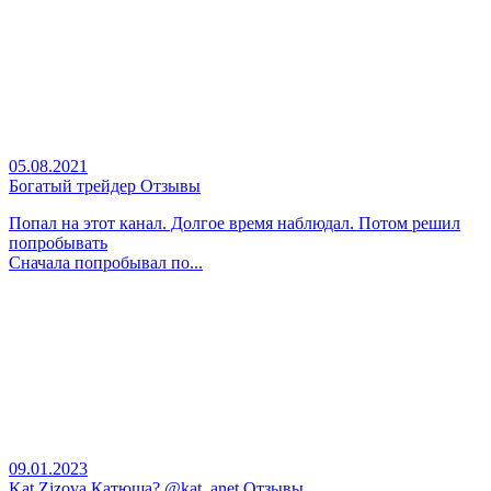
05.08.2021
Богатый трейдер Отзывы
Попал на этот канал. Долгое время наблюдал. Потом решил
попробывать
Сначала попробывал по...
09.01.2023
Kat Zizova Катюша? @kat_anet Отзывы