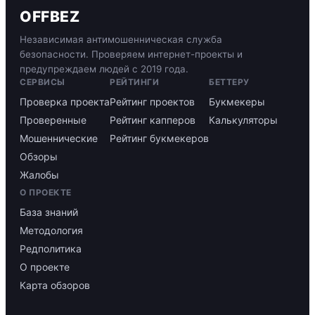
OFFBEZ
Независимая антимошенническая служба
безопасности. Проверяем интернет-проекты и
предупреждаем людей с 2019 года.
СЕРВИСЫ
РЕЙТИНГИ
БЕТТЕРУ
Проверка проекта
Рейтинг проектов
Букмекеры
Проверенные
Рейтинг капперов
Калькуляторы
Мошеннические
Рейтинг букмекеров
Обзоры
Жалобы
О ПРОЕКТЕ
База знаний
Методология
Редполитика
О проекте
Карта обзоров