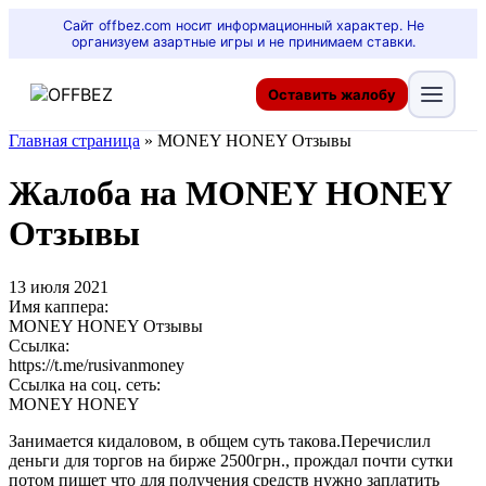
Сайт offbez.com носит информационный характер. Не
организуем азартные игры и не принимаем ставки.
Оставить жалобу
Главная страница
»
MONEY HONEY Отзывы
Жалоба на MONEY HONEY
Отзывы
13 июля 2021
Имя каппера:
MONEY HONEY Отзывы
Ссылка:
https://t.me/rusivanmoney
Ссылка на соц. сеть:
MONEY HONEY
Занимается кидаловом, в общем суть такова.Перечислил
деньги для торгов на бирже 2500грн., прождал почти сутки
потом пишет что для получения средств нужно заплатить