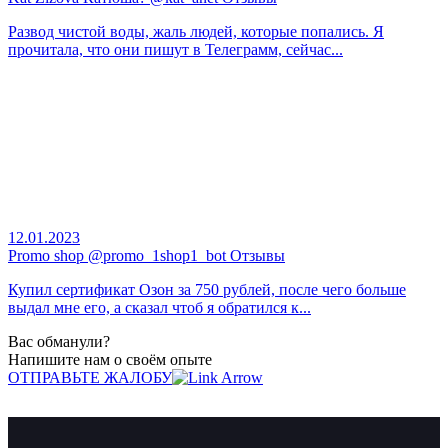
Развод чистой воды, жаль людей, которые попались. Я
прочитала, что они пишут в Телеграмм, сейчас...
12.01.2023
Promo shop @promo_1shop1_bot Отзывы
Купил сертификат Озон за 750 рублей, после чего больше
выдал мне его, а сказал чтоб я обратился к...
Вас обманули?
Напишите нам о своём опыте
ОТПРАВЬТЕ ЖАЛОБУ