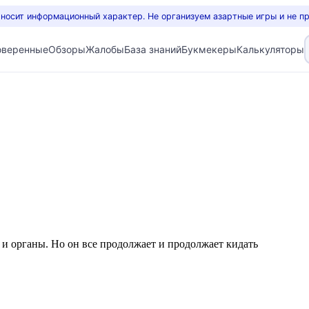
 носит информационный характер. Не организуем азартные игры и не п
оверенные
Обзоры
Жалобы
База знаний
Букмекеры
Калькуляторы
 и органы. Но он все продолжает и продолжает кидать