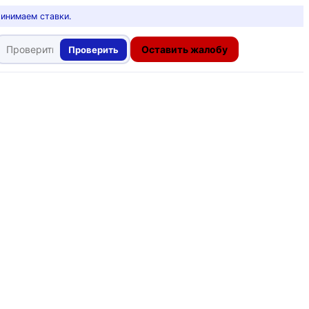
ринимаем ставки.
Оставить жалобу
Проверить