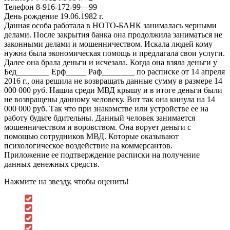
Телефон 8-916-172-99—99
День рождение 19.06.1982 г.
Данная особа работала в НОТО-БАНК занималась черными
делами. После закрытия банка она продолжила заниматься не
законными делами и мошенничеством. Искала людей кому
нужна была экономическая помощь и предлагала свои услуги.
Далее она брала деньги и исчезала. Когда она взяла деньги у
Бед________ Ерф_____ Раф________ по расписке от 14 апреля
2016 г., она решила не возвращать данные сумму в размере 14
000 000 руб. Нашла среди МВД крышу и в итоге деньги были
не возвращены данному человеку. Вот так она кинула на 14
000 000 руб. Так что при знакомстве или устройстве ее на
работу будьте бдительны. Данный человек занимается
мошенничеством и воровством. Она ворует деньги с
помощью сотрудников МВД. Которые оказывают
психологическое воздействие на коммерсантов.
Приложение ее подтверждение расписки на получение
данных денежных средств.
Нажмите на звезду, чтобы оценить!