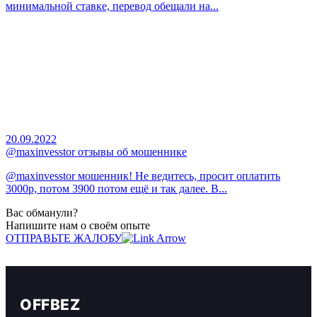
минимальной ставке, перевод обещали на...
20.09.2022
@maxinvesstor отзывы об мошеннике
@maxinvesstor мошенник! Не ведитесь, просит оплатить
3000р, потом 3900 потом ещё и так далее. В...
Вас обманули?
Напишите нам о своём опыте
ОТПРАВЬТЕ ЖАЛОБУ
OFFBEZ