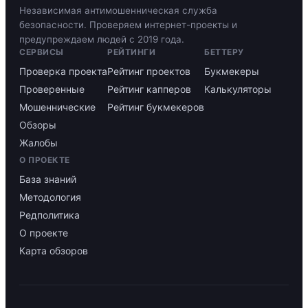
Независимая антимошенническая служба
безопасности. Проверяем интернет-проекты и
предупреждаем людей с 2019 года.
СЕРВИСЫ
РЕЙТИНГИ
БЕТТЕРУ
Проверка проекта
Рейтинг проектов
Букмекеры
Проверенные
Рейтинг капперов
Калькуляторы
Мошеннические
Рейтинг букмекеров
Обзоры
Жалобы
О ПРОЕКТЕ
База знаний
Методология
Редполитика
О проекте
Карта обзоров