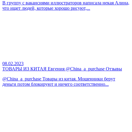
В группу с вакансиями иллюстраторов написала некая Алина,
что ищет людей, которые хорошо рисуют,...
08.02.2023
ТОВАРЫ ИЗ КИТАЯ Евгения @China_a_purchase Отзывы
@China_a_purchase Товары из китая. Мошенники берут
деньги потом блокируют и ничего соответственно...