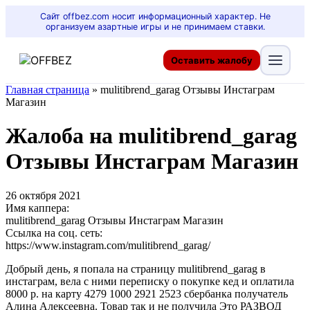
Сайт offbez.com носит информационный характер. Не
организуем азартные игры и не принимаем ставки.
Оставить жалобу
Главная страница
»
mulitibrend_garag Отзывы Инстаграм
Магазин
Жалоба на mulitibrend_garag
Отзывы Инстаграм Магазин
26 октября 2021
Имя каппера:
mulitibrend_garag Отзывы Инстаграм Магазин
Ссылка на соц. сеть:
https://www.instagram.com/mulitibrend_garag/
Добрый день, я попала на страницу mulitibrend_garag в
инстаграм, вела с ними переписку о покупке кед и оплатила
8000 р. на карту 4279 1000 2921 2523 сбербанка получатель
Алина Алексеевна. Товар так и не получила Это РАЗВОД