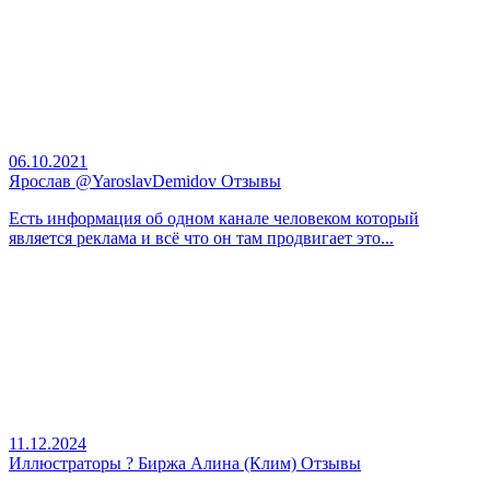
06.10.2021
Ярослав @YaroslavDemidov Отзывы
Есть информация об одном канале человеком который
является реклама и всё что он там продвигает это...
11.12.2024
Иллюстраторы ? Биржа Алина (Клим) Отзывы