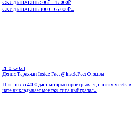
СКИДЫВАЕШЬ 500₽ - 45 000₽
СКИДЫВАЕШЬ 1000 - 65 000₽...
28.05.2023
Денис Тарахчан Inside Fact @InsideFact Отзывы
Прогноз за 4000 дает который проигрывает,а потом у себя в
чате выкладывает монтаж типа выйгралал...