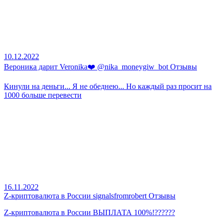
10.12.2022
Вероника дарит Veronika❤️ @nika_moneygiw_bot Отзывы
Кинули на деньги... Я не обеднею... Но каждый раз просит на
1000 больше перевести
16.11.2022
Z-криптовалюта в России signalsfromrobert Отзывы
Z-криптовалюта в России ВЫПЛАТА 100%!??????