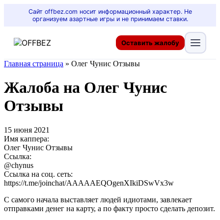
Сайт offbez.com носит информационный характер. Не
организуем азартные игры и не принимаем ставки.
Оставить жалобу
Главная страница
»
Олег Чунис Отзывы
Жалоба на Олег Чунис
Отзывы
15 июня 2021
Имя каппера:
Олег Чунис Отзывы
Ссылка:
@chynus
Ссылка на соц. сеть:
https://t.me/joinchat/AAAAAEQOgenXIkiDSwVx3w
С самого начала выставляет людей идиотами, завлекает
отправками денег на карту, а по факту просто сделать депозит.