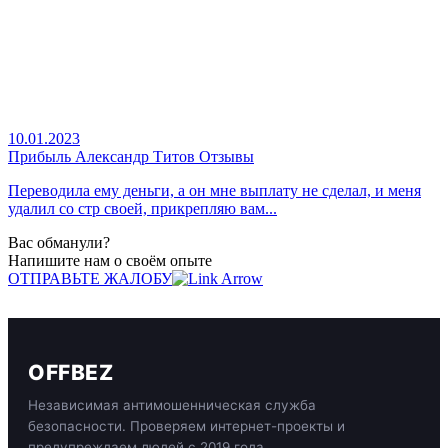
10.01.2023
Прибыль Александр Титов Отзывы
Переводила ему деньги, а он мне выплату не сделал, и меня
удалил со стр своей, прикрепляю вам...
Вас обманули?
Напишите нам о своём опыте
ОТПРАВЬТЕ ЖАЛОБУ
OFFBEZ
Независимая антимошенническая служба
безопасности. Проверяем интернет-проекты и
предупреждаем людей с 2019 года.