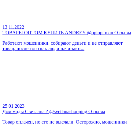
13.11.2022
ТОВАРЫ ОПТОМ КУПИТЬ ANDREY @optop_man Отзывы
Работают мошенники, собирают деньги и не отправляют
товар, после того как люди начинают...
25.01.2023
Дом моды Светлана ? @svetlanashopping Отзывы
Товар оплачен, но его не выслали. Осторожно, мошенники