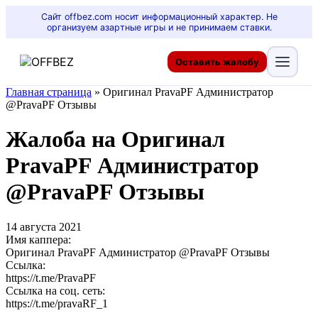
Сайт offbez.com носит информационный характер. Не
организуем азартные игры и не принимаем ставки.
Оставить жалобу
Главная страница
»
Оригинал PravaPF Администратор
@PravaPF Отзывы
Жалоба на Оригинал
PravaPF Администратор
@PravaPF Отзывы
14 августа 2021
Имя каппера:
Оригинал PravaPF Администратор @PravaPF Отзывы
Ссылка:
https://t.me/PravaPF
Ссылка на соц. сеть:
https://t.me/pravaRF_1