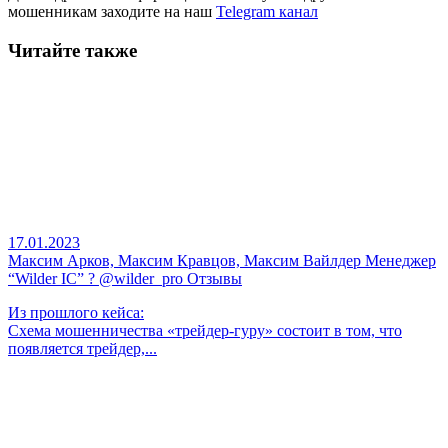
мошенникам заходите на наш
Telegram канал
Читайте также
17.01.2023
Максим Арков, Максим Кравцов, Максим Вайлдер Менеджер
“Wilder IC” ? @wilder_pro Отзывы
Из прошлого кейса:
Схема мошенничества «трейдер-гуру» состоит в том, что
появляется трейдер,...