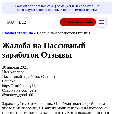
Сайт offbez.com носит информационный характер. Не
организуем азартные игры и не принимаем ставки.
Оставить жалобу
Главная страница
»
Пассивный заработок Отзывы
Жалоба на Пассивный
заработок Отзывы
30 апреля 2021
Имя каппера:
Пассивный заработок Отзывы
Ссылка:
https://t.me/money16
Ссылка на соц. сеть:
@money_good100
Здравствуйте, это мошенник. Он обманывает людей, в том
числе и меня обманул. Сайт их мошенеческий на котором он
просит зарегистрироваться и играть. Когда выводишь деньги