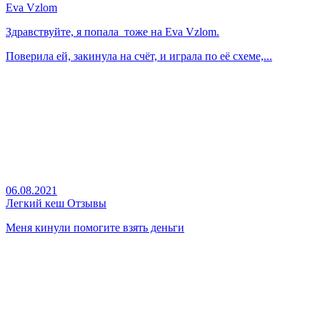
Eva Vzlom
Здравствуйте, я попала тоже на Eva Vzlom.
Поверила ей, закинула на счёт, и играла по её схеме,...
06.08.2021
Легкий кеш Отзывы
Меня кинули помогите взять деньги