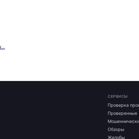
...
СЕРВИСЫ
Проверка про
Проверенные
Мошенническ
Обзоры
Жалобы