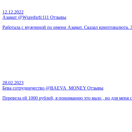
12.12.2022
Азамат @Wszedxrfc111 Отзывы
Работала с мужчиной по имени Азамат. Сказал криптовалюта. За
28.02.2023
Бева сотрудничество @BAEVA_MONEY Отзывы
Перевела ей 1000 рублей, я пониманию это мало , но для меня с