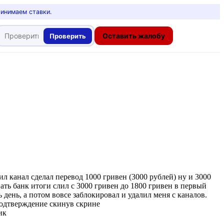
ринимаем ставки.
Оставить жалобу
Проверить
л канал сделал перевод 1000 гривен (3000 рублей) ну и 3000
ивать банк итоги слил с 3000 гривен до 1800 гривен в первый
 день, а потом вовсе заблокировал и удалил меня с каналов.
 подтверждение скинув скрине
ик