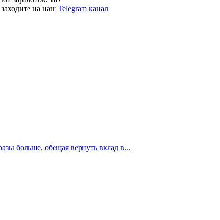
 заходите на наш
Telegram канал
азы больше, обещая вернуть вклад в...