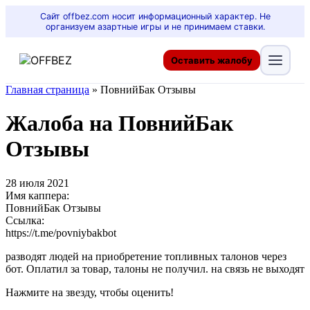
Сайт offbez.com носит информационный характер. Не
организуем азартные игры и не принимаем ставки.
Оставить жалобу
Главная страница
»
ПовнийБак Отзывы
Жалоба на ПовнийБак
Отзывы
28 июля 2021
Имя каппера:
ПовнийБак Отзывы
Ссылка:
https://t.me/povniybakbot
разводят людей на приобретение топливных талонов через
бот. Оплатил за товар, талоны не получил. на связь не выходят
Нажмите на звезду, чтобы оценить!