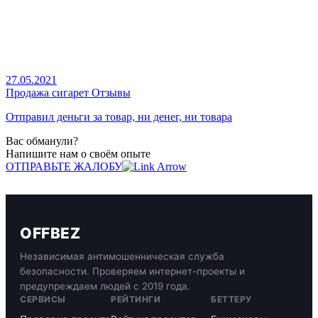
27.05.2021
Продажа сигарет Отзывы
Отправил деньги за товар, ни денег, ни товара
Вас обманули?
Напишите нам о своём опыте
ОТПРАВЬТЕ ЖАЛОБУ
OFFBEZ
Независимая антимошенническая служба
безопасности. Проверяем интернет-проекты и
предупреждаем людей с 2019 года.
СЕРВИСЫ
РЕЙТИНГИ
БЕТТЕРУ