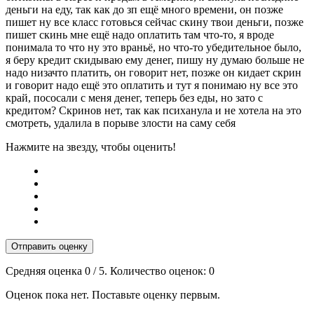
деньги на еду, так как до зп ещё много времени, он позже
пишет ну все класс готовься сейчас скину твои деньги, позже
пишет скинь мне ещё надо оплатить там что-то, я вроде
понимала то что ну это враньё, но что-то убедительное было,
я беру кредит скидываю ему денег, пишу ну думаю больше не
надо низачто платить, он говорит нет, позже он кидает скрин
и говорит надо ещё это оплатить и тут я понимаю ну все это
край, пососали с меня денег, теперь без еды, но зато с
кредитом? Скринов нет, так как психанула и не хотела на это
смотреть, удалила в порыве злости на саму себя
Нажмите на звезду, чтобы оценить!
Отправить оценку
Средняя оценка
0
/ 5. Количество оценок:
0
Оценок пока нет. Поставьте оценку первым.