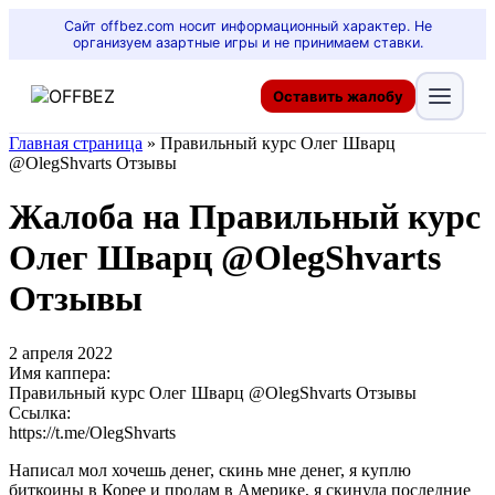
Сайт offbez.com носит информационный характер. Не
организуем азартные игры и не принимаем ставки.
Оставить жалобу
Главная страница
»
Правильный курс Олег Шварц
@OlegShvarts Отзывы
Жалоба на Правильный курс
Олег Шварц @OlegShvarts
Отзывы
2 апреля 2022
Имя каппера:
Правильный курс Олег Шварц @OlegShvarts Отзывы
Ссылка:
https://t.me/OlegShvarts
Написал мол хочешь денег, скинь мне денег, я куплю
биткоины в Корее и продам в Америке, я скинула последние