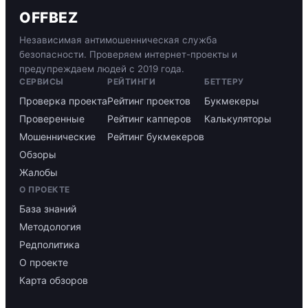
OFFBEZ
Независимая антимошенническая служба
безопасности. Проверяем интернет-проекты и
предупреждаем людей с 2019 года.
СЕРВИСЫ
РЕЙТИНГИ
БЕТТЕРУ
Проверка проекта
Рейтинг проектов
Букмекеры
Проверенные
Рейтинг капперов
Калькуляторы
Мошеннические
Рейтинг букмекеров
Обзоры
Жалобы
О ПРОЕКТЕ
База знаний
Методология
Редполитика
О проекте
Карта обзоров