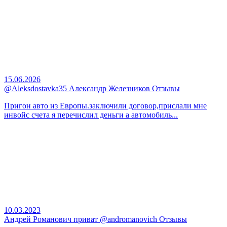
15.06.2026
@Aleksdostavka35 Александр Железников Отзывы
Пригон авто из Европы.заключили договор,прислали мне
инвойс счета я перечислил деньги а автомобиль...
10.03.2023
Андрей Романович приват @andromanovich Отзывы