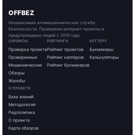
OFFBEZ
Независимая антимошенническая служба
безопасности. Проверяем интернет-проекты и
предупреждаем людей с 2019 года.
СЕРВИСЫ
РЕЙТИНГИ
БЕТТЕРУ
Проверка проекта
Рейтинг проектов
Букмекеры
Проверенные
Рейтинг капперов
Калькуляторы
Мошеннические
Рейтинг букмекеров
Обзоры
Жалобы
О ПРОЕКТЕ
База знаний
Методология
Редполитика
О проекте
Карта обзоров