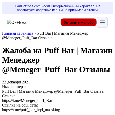
Сайт offbez.com носит информационный характер. Не
организуем азартные игры и не принимаем ставки.
Оставить жалобу
Главная страница
»
Puff Bar | Магазин Менеджер
@Meneger_Puff_Bar Отзывы
Жалоба на Puff Bar | Магазин
Менеджер
@Meneger_Puff_Bar Отзывы
22 декабря 2021
Имя каппера:
Puff Bar | Магазин Менеджер @Meneger_Puff_Bar Отзывы
Ссылка:
https://t.me/Meneger_Puff_Bar
Ссылка на соц. сеть:
https://t.me/puff_bar_hqd_massking