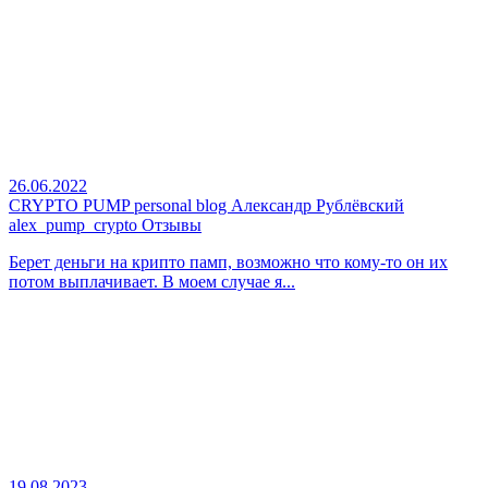
26.06.2022
CRYPTO PUMP personal blog Александр Рублёвский
alex_pump_crypto Отзывы
Берет деньги на крипто памп, возможно что кому-то он их
потом выплачивает. В моем случае я...
19.08.2023